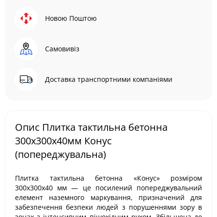
Новою Поштою
Самовивіз
Доставка транспортними компаніями
Опис Плитка тактильна бетонна
300х300х40мм Конус
(попереджувальна)
Плитка тактильна бетонна «Конус» розміром
300х300х40 мм — це посилений попереджувальний
елемент наземного маркування, призначений для
забезпечення безпеки людей з порушеннями зору в
зонах з інтенсивним пішохідним рухом. Збільшена до