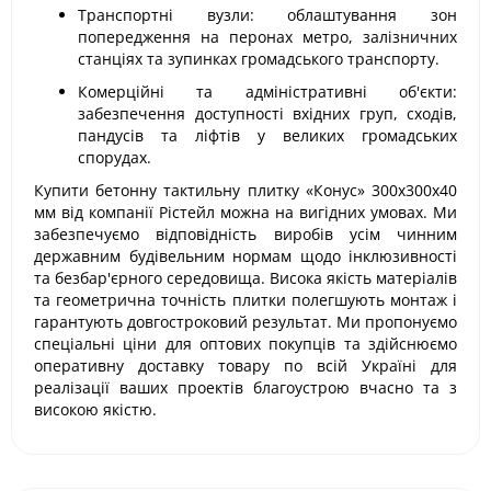
Транспортні вузли: облаштування зон
попередження на перонах метро, залізничних
станціях та зупинках громадського транспорту.
Комерційні та адміністративні об'єкти:
забезпечення доступності вхідних груп, сходів,
пандусів та ліфтів у великих громадських
спорудах.
Купити бетонну тактильну плитку «Конус» 300х300х40
мм від компанії Рістейл можна на вигідних умовах. Ми
забезпечуємо відповідність виробів усім чинним
державним будівельним нормам щодо інклюзивності
та безбар'єрного середовища. Висока якість матеріалів
та геометрична точність плитки полегшують монтаж і
гарантують довгостроковий результат. Ми пропонуємо
спеціальні ціни для оптових покупців та здійснюємо
оперативну доставку товару по всій Україні для
реалізації ваших проектів благоустрою вчасно та з
високою якістю.