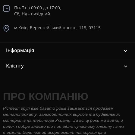
Пн-Пт з 09:00 до 17:00,
Сб, Нд - вихідний
м.Київ, Берестейський просп., 118, 03115
Інформація
Клієнту
ПРО КОМПАНІЮ
Рістейл груп вже багато років займається продажем
металопрокату, залізобетонних виробів та будівельних
матеріалів на території України. За всі ці роки ми вивчили
ринок і добре знаємо що потрібно сучасному клієнту і в які
терміни. Величезний асортимент та хороші ціни