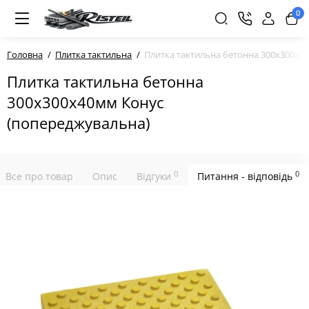
0
Головна
Плитка тактильна
Плитка тактильна бетонна 300х300х4
Плитка тактильна бетонна
300х300х40мм Конус
(попереджувальна)
0
0
Все про товар
Опис
Відгуки
Питання - відповідь