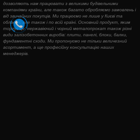
дозволяють нам працювати з великими будівельними
компаніями країни, але також багато обробляємо замовлень і
від звичайних покупців. Ми працюємо не лише у Києві та
області, але також і по всій країні. Основний продукт, яким
торгує це: нержавіючий і чорний металопрокат також різні
види залізобетонних виробів: плити, панелі, блоки, балки,
фундаментні сходи. Ми пропонуємо не тільки величезний
асортимент, а ще професійну консультацію наших
менеджерів.