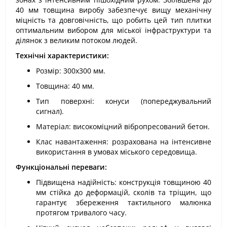
40 мм товщина виробу забезпечує вищу механічну
міцність та довговічність, що робить цей тип плитки
оптимальним вибором для міської інфраструктури та
ділянок з великим потоком людей.
Технічні характеристики:
Розмір: 300х300 мм.
Товщина: 40 мм.
Тип поверхні: конуси (попереджувальний
сигнал).
Матеріал: високоміцний вібропресований бетон.
Клас навантаження: розрахована на інтенсивне
використання в умовах міського середовища.
Функціональні переваги:
Підвищена надійність: конструкція товщиною 40
мм стійка до деформацій, сколів та тріщин, що
гарантує збереження тактильного малюнка
протягом тривалого часу.