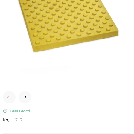
В наявності
Код:
1717