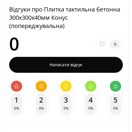
Відгуки про Плитка тактильна бетонна
300х300х40мм Конус
(попереджувальна)
0
0
Написати відгук
1
2
3
4
5
0%
0%
0%
0%
0%