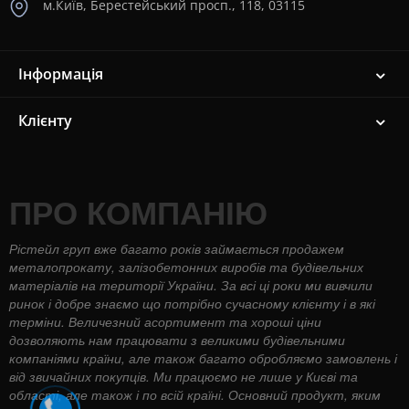
м.Київ, Берестейський просп., 118, 03115
Інформація
Клієнту
ПРО КОМПАНІЮ
Рістейл груп вже багато років займається продажем
металопрокату, залізобетонних виробів та будівельних
матеріалів на території України. За всі ці роки ми вивчили
ринок і добре знаємо що потрібно сучасному клієнту і в які
терміни. Величезний асортимент та хороші ціни
дозволяють нам працювати з великими будівельними
компаніями країни, але також багато обробляємо замовлень і
від звичайних покупців. Ми працюємо не лише у Києві та
області, але також і по всій країні. Основний продукт, яким