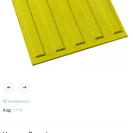
В наявності
Код:
1714