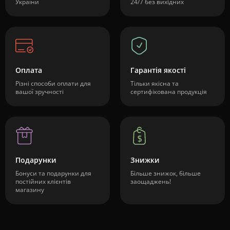
України
24/7 без вихідних
Оплата
Гарантія якості
Різні способи оплати для
Тільки якісна та
вашої зручності
сертифікована продукція
Подарунки
Знижки
Бонуси та подарунки для
Більше знижок, більше
постійних клієнтів
заощаджень!
магазину