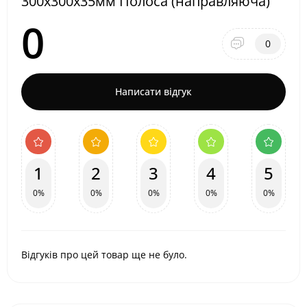
300х300х35мм Полоса (направляюча)
0
0
Написати відгук
1
2
3
4
5
0%
0%
0%
0%
0%
Відгуків про цей товар ще не було.