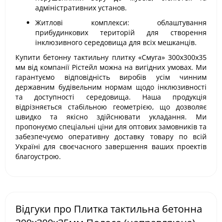
адміністративних установ.
Житлові комплекси: облаштування
прибудинкових територій для створення
інклюзивного середовища для всіх мешканців.
Купити бетонну тактильну плитку «Смуга» 300х300х35
мм від компанії Рістейл можна на вигідних умовах. Ми
гарантуємо відповідність виробів усім чинним
державним будівельним нормам щодо інклюзивності
та доступності середовища. Наша продукція
відрізняється стабільною геометрією, що дозволяє
швидко та якісно здійснювати укладання. Ми
пропонуємо спеціальні ціни для оптових замовників та
забезпечуємо оперативну доставку товару по всій
Україні для своєчасного завершення ваших проектів
благоустрою.
Відгуки про Плитка тактильна бетонна