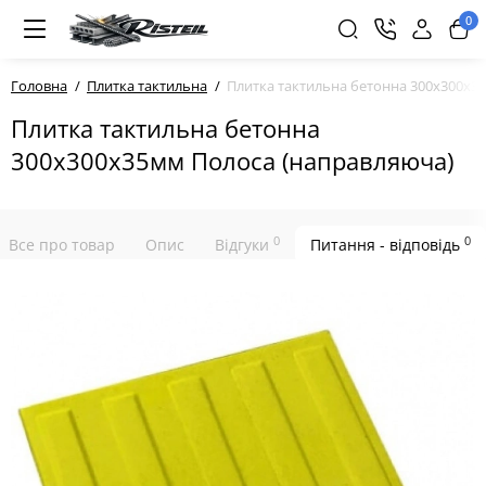
0
Головна
Плитка тактильна
Плитка тактильна бетонна 300х300х3
Плитка тактильна бетонна
300х300х35мм Полоса (направляюча)
0
0
Все про товар
Опис
Відгуки
Питання - відповідь