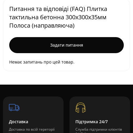
Питання та відповіді (FAQ) Плитка
тактильна бетонна 300х300х35мм
Полоса (направляюча)
Задати питання
Немає запитань про цей товар.
Доставка
Підтримка 24/7
Доставка по всій тереторії
Служба підтримки клієнтів