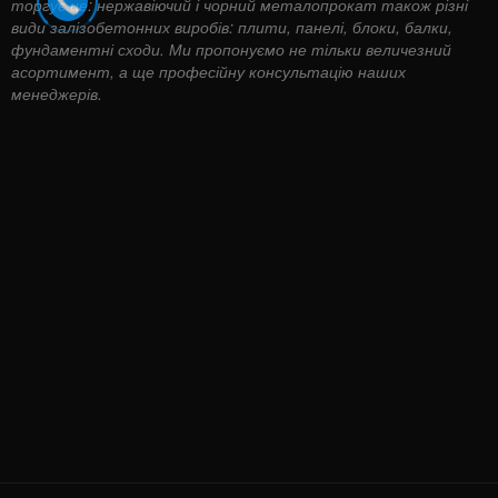
торгує це: нержавіючий і чорний металопрокат також різні
види залізобетонних виробів: плити, панелі, блоки, балки,
фундаментні сходи. Ми пропонуємо не тільки величезний
асортимент, а ще професійну консультацію наших
менеджерів.