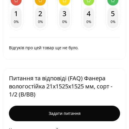
1
2
3
4
5
0%
0%
0%
0%
0%
Відгуків про цей товар ще не було.
Питання та відповіді (FAQ) Фанера
вологостійка 21х1525х1525 мм, сорт -
1/2 (В/ВВ)
Задати питання