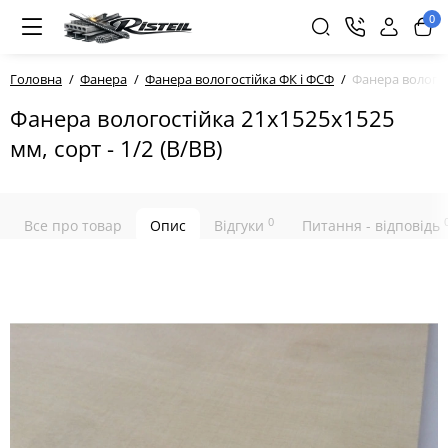
0
Головна
Фанера
Фанера вологостійка ФК і ФСФ
Фанера вологост
Фанера вологостійка 21х1525х1525
мм, сорт - 1/2 (В/ВВ)
0
Все про товар
Опис
Відгуки
Питання - відповідь