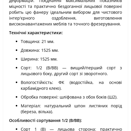
деформацій. Поєднання максимальних показників
міцності та практично бездоганної лицьової поверхні
робить цю фанеру ідеальним вибором для чистового
інтер'єрного оздоблення, виготовлення
високонавантажених меблів та точного фрезерування.
Технічні характеристики:
Товщина: 21 мм.
Довжина: 1525 мм.
Ширина: 1525 мм.
Сорт: 1/2 (B/BB) — вищий/перший сорт з
лицьового боку, другий сорт зі зворотного.
Вологостійкість: ФК (водостійка, на основі
карбамідного клею).
Обробка поверхні: шліфована з обох боків (Ш2).
Матеріал: натуральний шпон листяних порід
(береза, вільха).
Особливості сортування 1/2 (B/BB):
Сорт 1 (B) — лицьова сторона: практично