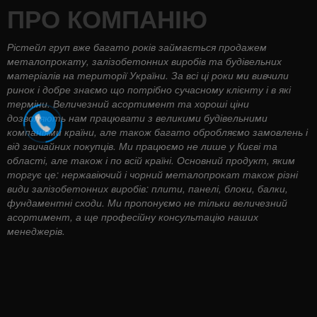
ПРО КОМПАНІЮ
Рістейл груп вже багато років займається продажем
металопрокату, залізобетонних виробів та будівельних
матеріалів на території України. За всі ці роки ми вивчили
ринок і добре знаємо що потрібно сучасному клієнту і в які
терміни. Величезний асортимент та хороші ціни
дозволяють нам працювати з великими будівельними
компаніями країни, але також багато обробляємо замовлень і
від звичайних покупців. Ми працюємо не лише у Києві та
області, але також і по всій країні. Основний продукт, яким
торгує це: нержавіючий і чорний металопрокат також різні
види залізобетонних виробів: плити, панелі, блоки, балки,
фундаментні сходи. Ми пропонуємо не тільки величезний
асортимент, а ще професійну консультацію наших
менеджерів.