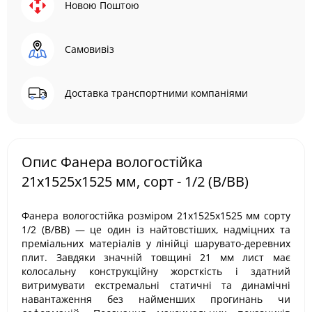
Новою Поштою
Самовивіз
Доставка транспортними компаніями
Опис Фанера вологостійка
21х1525х1525 мм, сорт - 1/2 (В/ВВ)
Фанера вологостійка розміром 21х1525х1525 мм сорту
1/2 (B/BB) — це один із найтовстіших, надміцних та
преміальних матеріалів у лінійці шарувато-деревних
плит. Завдяки значній товщині 21 мм лист має
колосальну конструкційну жорсткість і здатний
витримувати екстремальні статичні та динамічні
навантаження без найменших прогинань чи