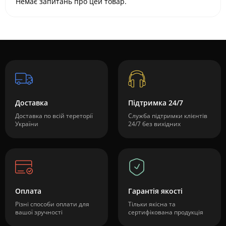
Немає запитань про цей товар.
Доставка
Підтримка 24/7
Доставка по всій тереторії
Служба підтримки клієнтів
України
24/7 без вихідних
Оплата
Гарантія якості
Різні способи оплати для
Тільки якісна та
вашої зручності
сертифікована продукція