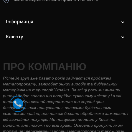
Інформація
Клієнту
ПРО КОМПАНІЮ
Рістейл груп вже багато років займається продажем
металопрокату, залізобетонних виробів та будівельних
матеріалів на території України. За всі ці роки ми вивчили
ринок і добре знаємо що потрібно сучасному клієнту і в які
терміни. Величезний асортимент та хороші ціни
дозволяють нам працювати з великими будівельними
компаніями країни, але також багато обробляємо замовлень і
від звичайних покупців. Ми працюємо не лише у Києві та
області, але також і по всій країні. Основний продукт, яким
торгує це: нержавіючий і чорний металопрокат також різні