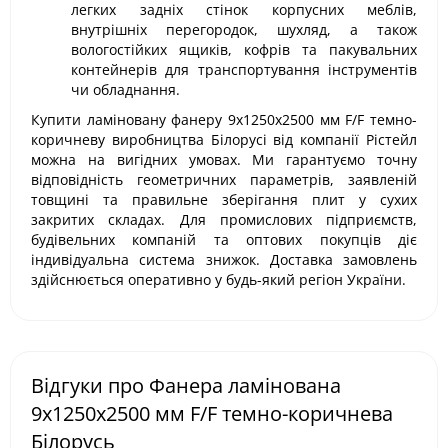
легких задніх стінок корпусних меблів,
внутрішніх перегородок, шухляд, а також
вологостійких ящиків, кофрів та пакувальних
контейнерів для транспортування інструментів
чи обладнання.
Купити ламіновану фанеру 9х1250х2500 мм F/F темно-
коричневу виробництва Білорусі від компанії Рістейл
можна на вигідних умовах. Ми гарантуємо точну
відповідність геометричних параметрів, заявленій
товщині та правильне зберігання плит у сухих
закритих складах. Для промислових підприємств,
будівельних компаній та оптових покупців діє
індивідуальна система знижок. Доставка замовлень
здійснюється оперативно у будь-який регіон України.
Відгуки про Фанера ламінована
9х1250х2500 мм F/F темно-коричнева
Білорусь