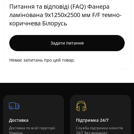
Питання та відповіді (FAQ) Фанера
ламінована 9х1250х2500 мм F/F темно-
коричнева Білорусь
Задати питання
Немає запитань про цей товар.
Доставка
Підтримка 24/7
Доставка по всій тереторії
Служба підтримки клієнтів
України
24/7 без вихідних