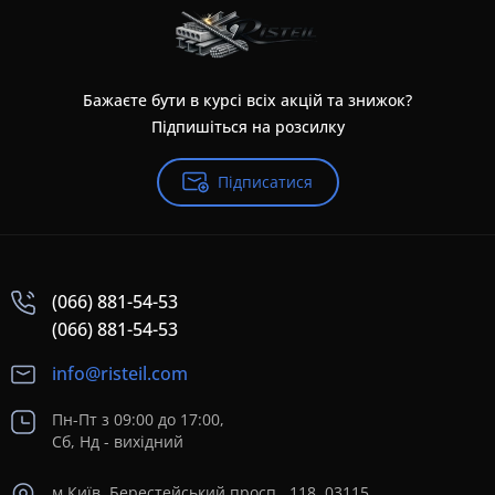
Бажаєте бути в курсі всіх акцій та знижок?
Підпишіться на розсилку
Підписатися
(066) 881-54-53
(066) 881-54-53
info@risteil.com
Пн-Пт з 09:00 до 17:00,
Сб, Нд - вихідний
м.Київ, Берестейський просп., 118, 03115