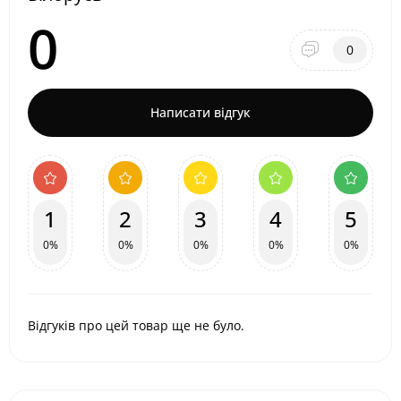
0
0
Написати відгук
1
2
3
4
5
0%
0%
0%
0%
0%
Відгуків про цей товар ще не було.