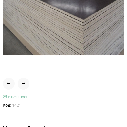
В наявності
Код:
1421