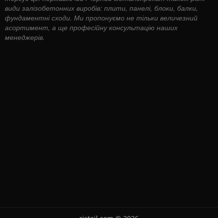
види залізобетонних виробів: плити, панелі, блоки, балки,
фундаментні сходи. Ми пропонуємо не тільки величезний
асортимент, а ще професійну консультацію наших
менеджерів.