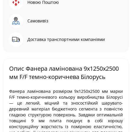
Новою Поштою
Самовивіз
Доставка транспортними компаніями
Опис Фанера ламінована 9х1250х2500
мм F/F темно-коричнева Білорусь
Фанера ламінована розміром 9х1250х2500 мм марки
F/F темно-коричневого кольору виробництва Білорусі
— це легкий, міцний та зносостійкий шарувато-
деревний матеріал бюджетного сегмента з повністю
гладкою структурою поверхонь. Завдяки оптимальній
товщині 9 мм плита поєднує в собі хорошу
конструкційну жорсткість із помірною еластичністю,