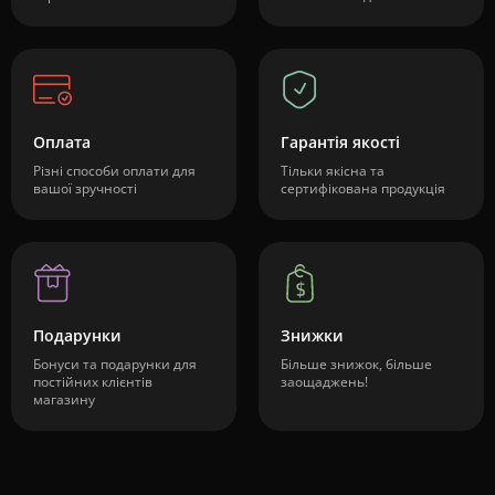
Оплата
Гарантія якості
Різні способи оплати для
Тільки якісна та
вашої зручності
сертифікована продукція
Подарунки
Знижки
Бонуси та подарунки для
Більше знижок, більше
постійних клієнтів
заощаджень!
магазину