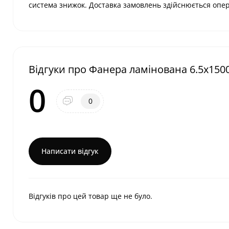
система знижок. Доставка замовлень здійснюється опер
Відгуки про Фанера ламінована 6.5х150
0
0
Написати відгук
Відгуків про цей товар ще не було.