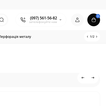
0
(097) 561-56-82
зателефонуйте нам
Перфорація металу
1/2