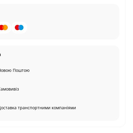
а
Новою Поштою
Самовивіз
Доставка транспортними компаніями