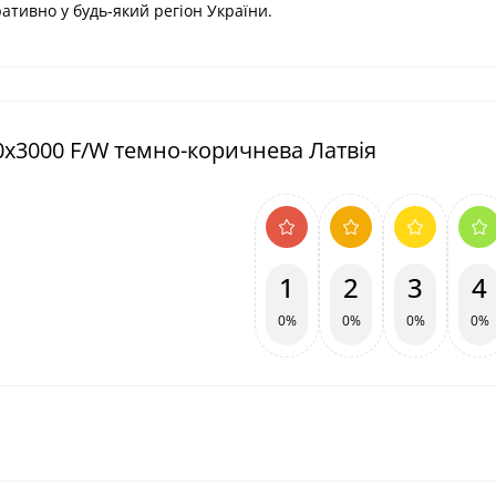
ативно у будь-який регіон України.
0х3000 F/W темно-коричнева Латвія
1
2
3
4
0%
0%
0%
0%