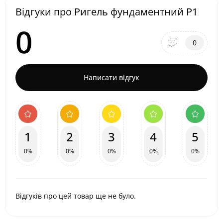
Відгуки про Ригель фундаментний Р1
0
0
Написати відгук
1
2
3
4
5
0%
0%
0%
0%
0%
Відгуків про цей товар ще не було.