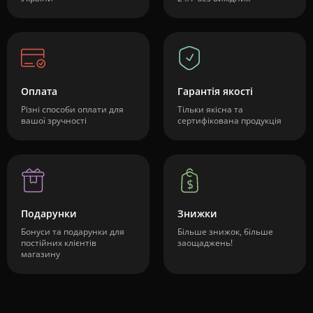
Оплата
Гарантія якості
Різні способи оплати для
Тільки якісна та
вашої зручності
сертифікована продукція
Подарунки
Знижки
Бонуси та подарунки для
Більше знижок, більше
постійних клієнтів
заощаджень!
магазину