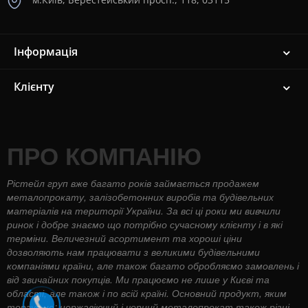
Інформація
Клієнту
ПРО КОМПАНІЮ
Рістейл груп вже багато років займається продажем
металопрокату, залізобетонних виробів та будівельних
матеріалів на території України. За всі ці роки ми вивчили
ринок і добре знаємо що потрібно сучасному клієнту і в які
терміни. Величезний асортимент та хороші ціни
дозволяють нам працювати з великими будівельними
компаніями країни, але також багато обробляємо замовлень і
від звичайних покупців. Ми працюємо не лише у Києві та
області, але також і по всій країні. Основний продукт, яким
торгує це: нержавіючий і чорний металопрокат також різні