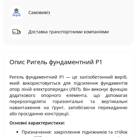
Самовивіз
Доставка транспортними компаніями
Опис Ригель фундаментний Р1
Ригель фундаментний Р1 — це залізобетонний виріб,
який використовується для підсилення фундаментів
опор ліній електропередач (ЛЕП). Він виконує функцію
додаткового опорного елемента, що допомагає
перерозподіляти горизонтальні та вертикальні
навантаження на ґрунт, запобігаючи перекиданню
або просіданню конструкції.
Основні характеристики:
Призначення: закріплення підніжників та стійок