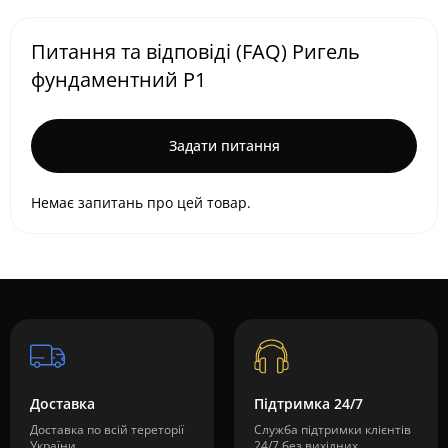
Питання та відповіді (FAQ) Ригель
фундаментний Р1
Задати питання
Немає запитань про цей товар.
Доставка
Підтримка 24/7
Доставка по всій тереторії
Служба підтримки клієнтів
України
24/7 без вихідних