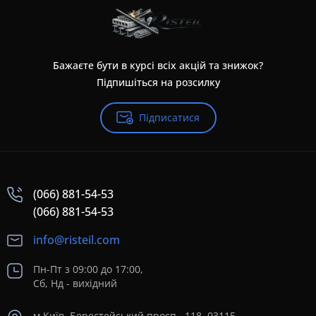
Бажаєте бути в курсі всіх акцій та знижок?
Підпишіться на розсилку
Підписатися
(066) 881-54-53
(066) 881-54-53
info@risteil.com
Пн-Пт з 09:00 до 17:00,
Сб, Нд - вихідний
м.Київ, Берестейський просп., 118, 03115