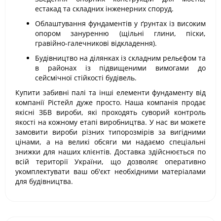
естакад та складних інженерних споруд.
Облаштування фундаментів у ґрунтах із високим
опором зануренню (щільні глини, піски,
гравійно-галечникові відкладення).
Будівництво на ділянках із складним рельєфом та
в районах із підвищеними вимогами до
сейсмічної стійкості будівель.
Купити забивні палі та інші елементи фундаменту від
компанії Рістейл дуже просто. Наша компанія продає
якісні ЗБВ вироби, які проходять суворий контроль
якості на кожному етапі виробництва. У нас ви можете
замовити вироби різних типорозмірів за вигідними
цінами, а на великі обсяги ми надаємо спеціальні
знижки для наших клієнтів. Доставка здійснюється по
всій території України, що дозволяє оперативно
укомплектувати ваш об'єкт необхідними матеріалами
для будівництва.