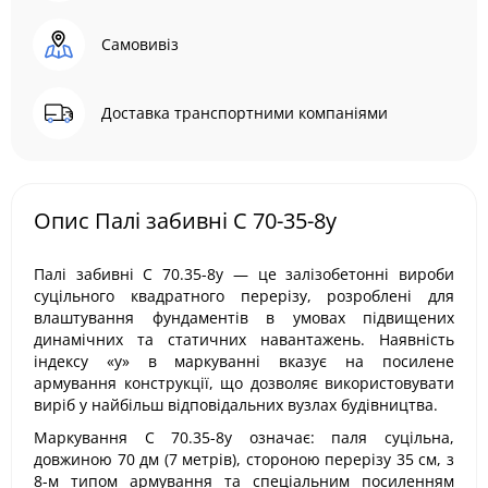
Самовивіз
Доставка транспортними компаніями
Опис Палі забивні С 70-35-8у
Палі забивні С 70.35-8у — це залізобетонні вироби
суцільного квадратного перерізу, розроблені для
влаштування фундаментів в умовах підвищених
динамічних та статичних навантажень. Наявність
індексу «у» в маркуванні вказує на посилене
армування конструкції, що дозволяє використовувати
виріб у найбільш відповідальних вузлах будівництва.
Маркування С 70.35-8у означає: паля суцільна,
довжиною 70 дм (7 метрів), стороною перерізу 35 см, з
8-м типом армування та спеціальним посиленням