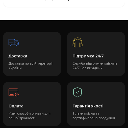
Доставка
Підтримка 24/7
Доставка по всій тереторії
Служба підтримки клієнтів
України
24/7 без вихідних
Оплата
Гарантія якості
Різні способи оплати для
Тільки якісна та
вашої зручності
сертифікована продукція