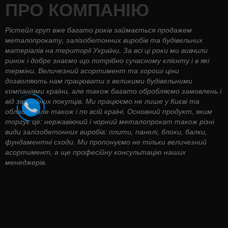
ПРО КОМПАНІЮ
Рістейл груп вже багато років займається продажем
металопрокату, залізобетонних виробів та будівельних
матеріалів на території України. За всі ці роки ми вивчили
ринок і добре знаємо що потрібно сучасному клієнту і в які
терміни. Величезний асортимент та хороші ціни
дозволяють нам працювати з великими будівельними
компаніями країни, але також багато обробляємо замовлень і
від звичайних покупців. Ми працюємо не лише у Києві та
області, але також і по всій країні. Основний продукт, яким
торгує це: нержавіючий і чорний металопрокат також різні
види залізобетонних виробів: плити, панелі, блоки, балки,
фундаментні сходи. Ми пропонуємо не тільки величезний
асортимент, а ще професійну консультацію наших
менеджерів.