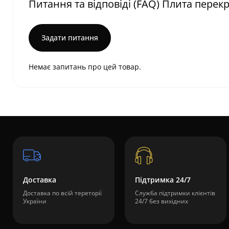
Питання та відповіді (FAQ) Плита перекр
Задати питання
Немає запитань про цей товар.
Доставка
Підтримка 24/7
Доставка по всій тереторії
Служба підтримки клієнтів
України
24/7 без вихідних