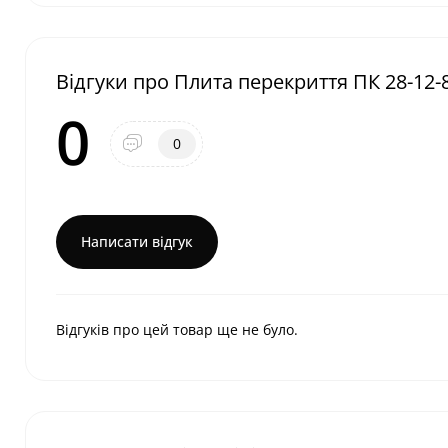
Відгуки про Плита перекриття ПК 28-12-
0
0
Написати відгук
Відгуків про цей товар ще не було.