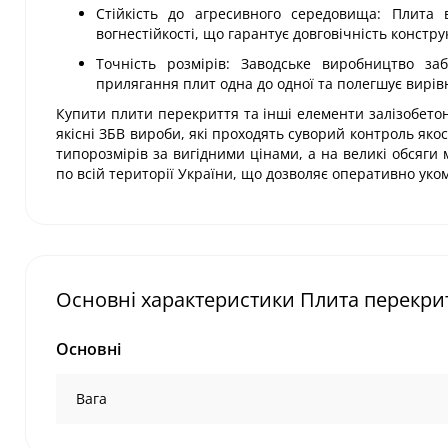
Стійкість до агресивного середовища: Плита 
вогнестійкості, що гарантує довговічність констру
Точність розмірів: Заводське виробництво за
прилягання плит одна до одної та полегшує вирівн
Купити плити перекриття та інші елементи залізобетон
якісні ЗБВ вироби, які проходять суворий контроль яко
типорозмірів за вигідними цінами, а на великі обсяги
по всій території України, що дозволяє оперативно ук
Основні характеристики Плита перекрит
Основні
Вага