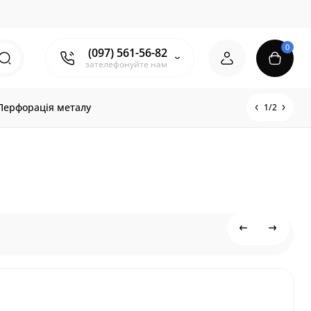
0
(097) 561-56-82
зателефонуйте нам
Перфорація металу
1/2