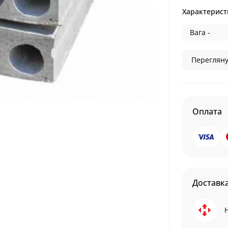
Характерист
Вага -
Перегляну
Оплата
Доставк