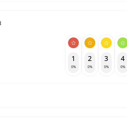
8
1
2
3
4
0%
0%
0%
0%