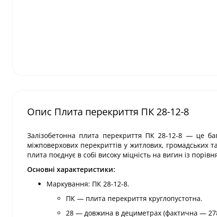
Опис Плита перекриття ПК 28-12-8
Залізобетонна плита перекриття ПК 28-12-8 — це ба
міжповерхових перекриттів у житлових, громадських та
плита поєднує в собі високу міцність на вигин із порі
Основні характеристики:
Маркування: ПК 28-12-8.
ПК — плита перекриття круглопустотна.
28 — довжина в дециметрах (фактична — 27