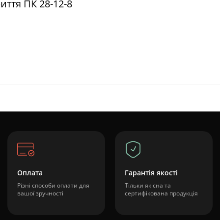
иття ПК 28-12-8
Оплата
Гарантія якості
Різні способи оплати для
Тільки якісна та
вашої зручності
сертифікована продукція