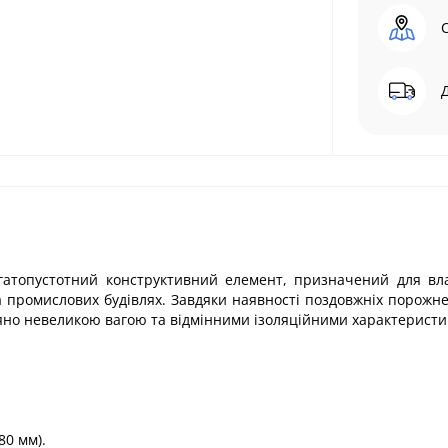
гатопустотний конструктивний елемент, призначений для вл
 промислових будівлях. Завдяки наявності поздовжніх порожнеч
вняно невеликою вагою та відмінними ізоляційними характерист
80 мм).