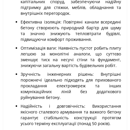
капітальних споруд, забезпечуючи надійну
підтримку для стяжки, меблів, обладнання та
внутрішніх перегородок.
Ефективна ізоляція: Повітряні канали всередині
бетону створюють природний бар'єр для шуму
та значно знижують тепловтрати будівлі,
підвищуючи комфорт проживання.
Оптимізація ваги: Наявність пустот робить плиту
легшою за монолітні аналоги, що суттєво
зменшує тиск на несучі стіни та фундамент,
знижуючи загальну вартість будівельних робіт.
Зручність інженерних рішень: Внутрішні
порожнечі ідеально підходять для прихованого
прокладання електромереж та інших
комунікаційних ліній без додаткового
руйнування бетону.
Надійність і довговічність: Використання
якісного сталевого армування та важкого бетону
гарантує стабільність конструкції протягом
усього терміну експлуатації (понад 50 років).