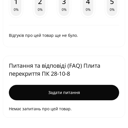
1
2
3
4
5
0%
0%
0%
0%
0%
Відгуків про цей товар ще не було.
Питання та відповіді (FAQ) Плита
перекриття ПК 28-10-8
Задати питання
Немає запитань про цей товар.