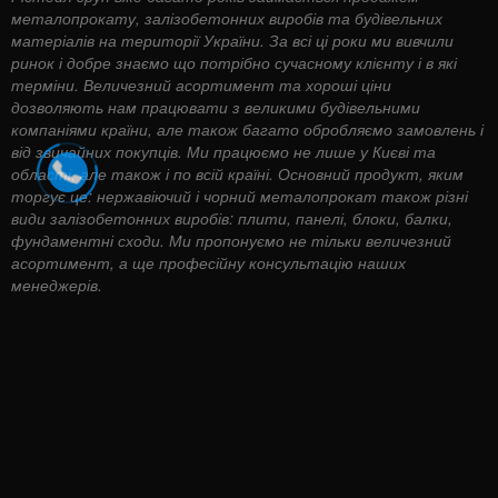
металопрокату, залізобетонних виробів та будівельних
матеріалів на території України. За всі ці роки ми вивчили
ринок і добре знаємо що потрібно сучасному клієнту і в які
терміни. Величезний асортимент та хороші ціни
дозволяють нам працювати з великими будівельними
компаніями країни, але також багато обробляємо замовлень і
від звичайних покупців. Ми працюємо не лише у Києві та
області, але також і по всій країні. Основний продукт, яким
торгує це: нержавіючий і чорний металопрокат також різні
види залізобетонних виробів: плити, панелі, блоки, балки,
фундаментні сходи. Ми пропонуємо не тільки величезний
асортимент, а ще професійну консультацію наших
менеджерів.