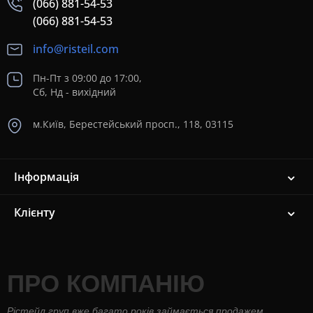
(066) 881-54-53
(066) 881-54-53
info@risteil.com
Пн-Пт з 09:00 до 17:00,
Сб, Нд - вихідний
м.Київ, Берестейський просп., 118, 03115
Інформація
Клієнту
ПРО КОМПАНІЮ
Рістейл груп вже багато років займається продажем