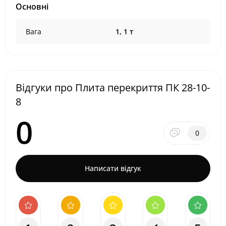
Основні
Вага
1, 1 т
Відгуки про Плита перекриття ПК 28-10-
8
0
0
Написати відгук