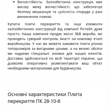
Вогнестійкість: Залізобетонна конструкція має
високу межу вогнестійкості, що забезпечує
безпеку мешканців та цілісність споруди у разі
виникнення пожежі.
Купити плити перекриття та інші елементи
залізобетонних конструкцій від компанії Рістейл дуже
просто. Наша компанія продає якісні ЗБВ вироби, які
проходять суворий контроль якості на кожному етапі
виробництва. У нас ви можете замовити плити різних
типорозмірів за вигідними цінами, а на великі обсяги
ми надаємо спеціальні знижки для наших клієнтів.
Доставка здійснюється по всій території України, що
дозволяє оперативно укомплектувати ваш об'єкт
необхідними матеріалами для будівництва.
Основні характеристики Плита
перекриття ПК 28-10-8