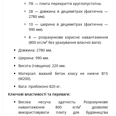
ПК — плита перекриття круглопустотна.
28 — довжина в дециметрах (фактична —
2780 мм).
10 — ширина в дециметрах (фактична —
990 мм).
8 — розрахункове корисне навантаження
(800 кгс/м² без урахування власної ваги).
Довжина: 2780 мм.
Ширина: 990 мм.
Висота (товщина): 220 мм.
Матеріал: важкий бетон класу не нижче В15
(М200).
Вага: приблизно 820 кг.
Ключові властивості та переваги:
Висока несуча здатність: Розрахункове
навантаження 800 кг/м² дозволяє
використовувати плиту для будівництва