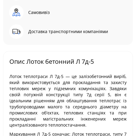
Самовивіз
Доставка транспортними компаніями
Опис Лоток бетонний Л 7д-5
Лоток теплотраси Л 7д-5 — це залізобетонний виріб,
який використовується для прокладання та захисту
теплових мереж у підземних комунікаціях. Завдяки
своїй потужній конструкції типу 7д серії 5, він є
ідеальним рішенням для облаштування теплотрас із
трубопроводами малого та середнього діаметру на
промислових об'єктах, теплових станціях та при
прокладанні магістральних інженерних мереж
централізованого теплопостачання.
Маркування Л 7д-5 означає: Лоток теплотраси, типу 7