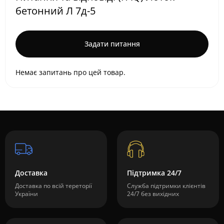
бетонний Л 7д-5
Задати питання
Немає запитань про цей товар.
Доставка
Підтримка 24/7
Доставка по всій тереторії
Служба підтримки клієнтів
України
24/7 без вихідних