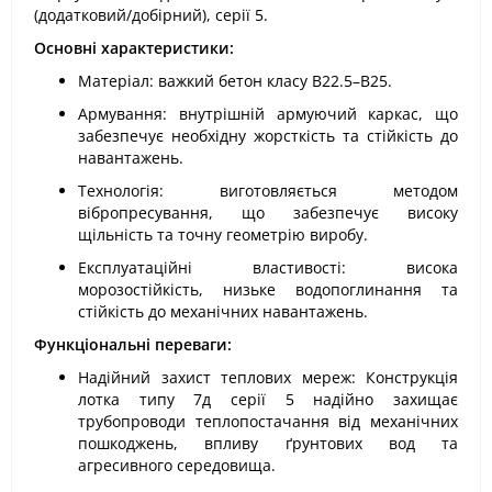
(додатковий/добірний), серії 5.
Основні характеристики:
Матеріал: важкий бетон класу В22.5–В25.
Армування: внутрішній армуючий каркас, що
забезпечує необхідну жорсткість та стійкість до
навантажень.
Технологія: виготовляється методом
вібропресування, що забезпечує високу
щільність та точну геометрію виробу.
Експлуатаційні властивості: висока
морозостійкість, низьке водопоглинання та
стійкість до механічних навантажень.
Функціональні переваги:
Надійний захист теплових мереж: Конструкція
лотка типу 7д серії 5 надійно захищає
трубопроводи теплопостачання від механічних
пошкоджень, впливу ґрунтових вод та
агресивного середовища.