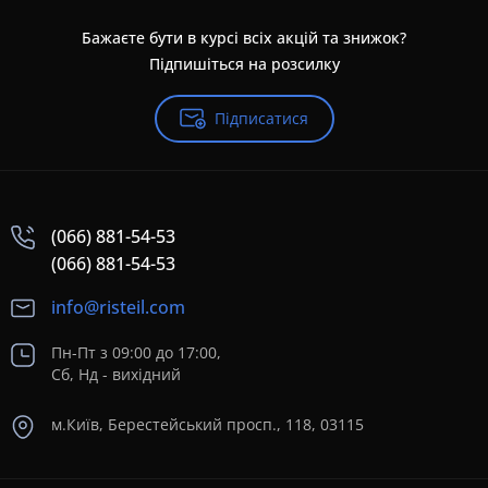
Бажаєте бути в курсі всіх акцій та знижок?
Підпишіться на розсилку
Підписатися
(066) 881-54-53
(066) 881-54-53
info@risteil.com
Пн-Пт з 09:00 до 17:00,
Сб, Нд - вихідний
м.Київ, Берестейський просп., 118, 03115