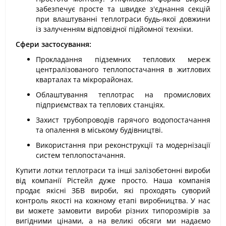
забезпечує просте та швидке з'єднання секцій
при влаштуванні теплотраси будь-якої довжини
із залученням відповідної підйомної техніки.
Сфери застосування:
Прокладання підземних теплових мереж
централізованого теплопостачання в житлових
кварталах та мікрорайонах.
Облаштування теплотрас на промислових
підприємствах та теплових станціях.
Захист трубопроводів гарячого водопостачання
та опалення в міському будівництві.
Використання при реконструкції та модернізації
систем теплопостачання.
Купити лотки теплотраси та інші залізобетонні вироби
від компанії Рістейл дуже просто. Наша компанія
продає якісні ЗБВ вироби, які проходять суворий
контроль якості на кожному етапі виробництва. У нас
ви можете замовити вироби різних типорозмірів за
вигідними цінами, а на великі обсяги ми надаємо