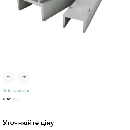
В наявності
Код:
2143
Уточнюйте ціну