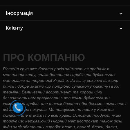
Інформація
Клієнту
ПРО КОМПАНІЮ
Рістейл груп вже багато років займається продажем
металопрокату, залізобетонних виробів та будівельних
матеріалів на території України. За всі ці роки ми вивчили
ринок і добре знаємо що потрібно сучасному клієнту і в які
терміни. Величезний асортимент та хороші ціни
дозволяють нам працювати з великими будівельними
компаніями країни, але також багато обробляємо замовлень і
від звичайних покупців. Ми працюємо не лише у Києві та
області, але також і по всій країні. Основний продукт, яким
торгує це: нержавіючий і чорний металопрокат також різні
види залізобетонних виробів: плити, панелі, блоки, балки,