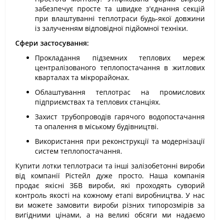
забезпечує просте та швидке з'єднання секцій
при влаштуванні теплотраси будь-якої довжини
із залученням відповідної підйомної техніки.
Сфери застосування:
Прокладання підземних теплових мереж
централізованого теплопостачання в житлових
кварталах та мікрорайонах.
Облаштування теплотрас на промислових
підприємствах та теплових станціях.
Захист трубопроводів гарячого водопостачання
та опалення в міському будівництві.
Використання при реконструкції та модернізації
систем теплопостачання.
Купити лотки теплотраси та інші залізобетонні вироби
від компанії Рістейл дуже просто. Наша компанія
продає якісні ЗБВ вироби, які проходять суворий
контроль якості на кожному етапі виробництва. У нас
ви можете замовити вироби різних типорозмірів за
вигідними цінами, а на великі обсяги ми надаємо