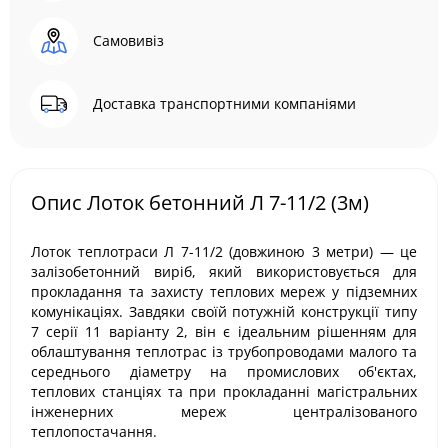
Самовивіз
Доставка транспортними компаніями
Опис Лоток бетонний Л 7-11/2 (3м)
Лоток теплотраси Л 7-11/2 (довжиною 3 метри) — це
залізобетонний виріб, який використовується для
прокладання та захисту теплових мереж у підземних
комунікаціях. Завдяки своїй потужній конструкції типу
7 серії 11 варіанту 2, він є ідеальним рішенням для
облаштування теплотрас із трубопроводами малого та
середнього діаметру на промислових об'єктах,
теплових станціях та при прокладанні магістральних
інженерних мереж централізованого
теплопостачання.