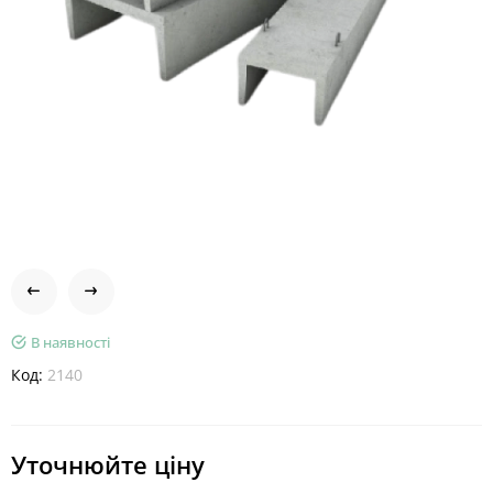
В наявності
Код:
2140
Уточнюйте ціну