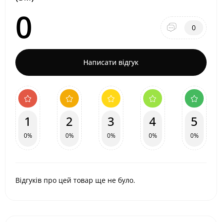
0
0
Написати відгук
1
2
3
4
5
0%
0%
0%
0%
0%
Відгуків про цей товар ще не було.