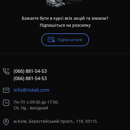
Бажаєте бути в курсі всіх акцій та знижок?
Підпишіться на розсилку
Підписатися
(066) 881-54-53
(066) 881-54-53
info@risteil.com
Пн-Пт з 09:00 до 17:00,
Сб, Нд - вихідний
м.Київ, Берестейський просп., 118, 03115