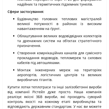
надійних та герметичних підземних тунелів.
Сфери застосування:
Будівництво головних теплових магістралей
великої потужності в районах із високим
навантаженням на ґрунт.
Облаштування великих водовідвідних колекторів
та дренажних систем на об'єктах стратегічного
призначення.
Створення комунікаційних каналів для сумісного
прокладання водоводів, тепломереж та силових
кабелів під автошляхами.
Монтаж інженерних мереж на територіях
аеропортів, логістичних центрів та великих
виробничих гігантів.
Купити лотки теплотраси та інші залізобетонні вироби
від компанії Рістейл дуже просто. Наша компанія
реалізує якісні ЗБВ вироби, які проходять суворий
контроль якості на кожному етапі виробництва та
відповідають державним стандартам. У нас ви можете