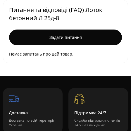
Питання та відповіді (FAQ) Лоток
бетонний Л 25д-8
Задати питання
Немає запитань про цей товар.
Доставка
Підтримка 24/7
Доставка по всій тереторії
Служба підтримки клієнтів
України
24/7 без вихідних