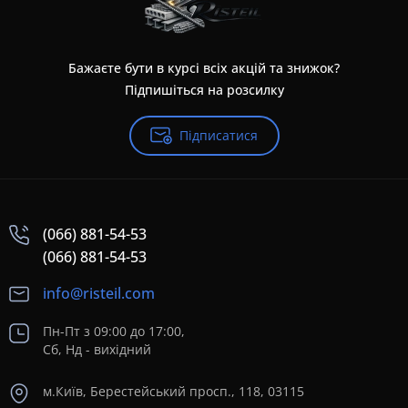
Бажаєте бути в курсі всіх акцій та знижок?
Підпишіться на розсилку
Підписатися
(066) 881-54-53
(066) 881-54-53
info@risteil.com
Пн-Пт з 09:00 до 17:00,
Сб, Нд - вихідний
м.Київ, Берестейський просп., 118, 03115