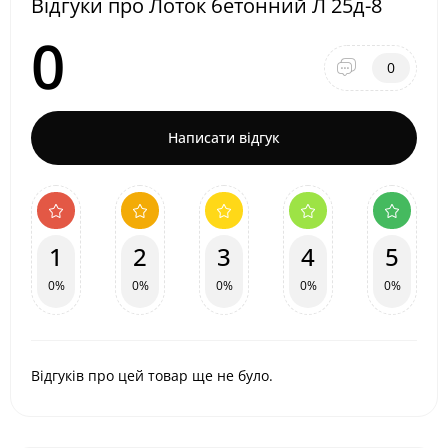
Відгуки про Лоток бетонний Л 25д-8
0
0
Написати відгук
1
2
3
4
5
0%
0%
0%
0%
0%
Відгуків про цей товар ще не було.