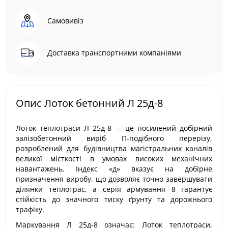
Самовивіз
Доставка транспортними компаніями
Опис Лоток бетонний Л 25д-8
Лоток теплотраси Л 25д-8 — це посилений добірний
залізобетонний виріб П-подібного перерізу,
розроблений для будівництва магістральних каналів
великої місткості в умовах високих механічних
навантажень. Індекс «д» вказує на добірне
призначення виробу, що дозволяє точно завершувати
ділянки теплотрас, а серія армування 8 гарантує
стійкість до значного тиску ґрунту та дорожнього
трафіку.
Маркування Л 25д-8 означає: Лоток теплотраси,