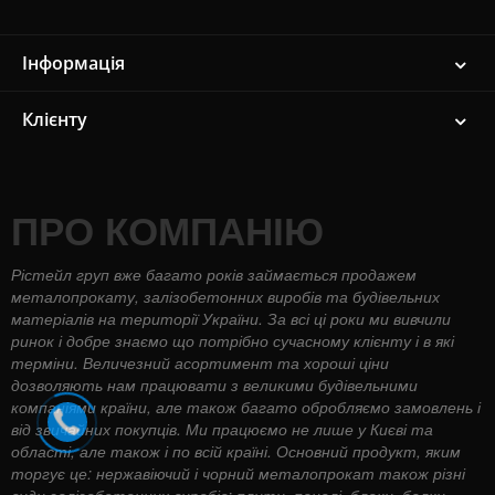
Інформація
Клієнту
ПРО КОМПАНІЮ
Рістейл груп вже багато років займається продажем
металопрокату, залізобетонних виробів та будівельних
матеріалів на території України. За всі ці роки ми вивчили
ринок і добре знаємо що потрібно сучасному клієнту і в які
терміни. Величезний асортимент та хороші ціни
дозволяють нам працювати з великими будівельними
компаніями країни, але також багато обробляємо замовлень і
від звичайних покупців. Ми працюємо не лише у Києві та
області, але також і по всій країні. Основний продукт, яким
торгує це: нержавіючий і чорний металопрокат також різні
види залізобетонних виробів: плити, панелі, блоки, балки,