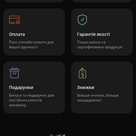
Оплата
Гарантія якості
Різні способи оплати для
Тільки якісна та
вашої зручності
сертифікована продукція
Подарунки
Знижки
Бонуси та подарунки для
Більше знижок, більше
постійних клієнтів
заощаджень!
магазину