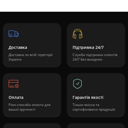
Доставка
Підтримка 24/7
Доставка по всій тереторії
Служба підтримки клієнтів
України
24/7 без вихідних
Оплата
Гарантія якості
Різні способи оплати для
Тільки якісна та
вашої зручності
сертифікована продукція