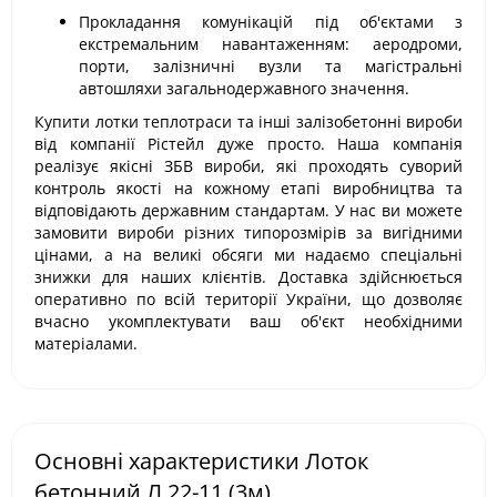
Прокладання комунікацій під об'єктами з
екстремальним навантаженням: аеродроми,
порти, залізничні вузли та магістральні
автошляхи загальнодержавного значення.
Купити лотки теплотраси та інші залізобетонні вироби
від компанії Рістейл дуже просто. Наша компанія
реалізує якісні ЗБВ вироби, які проходять суворий
контроль якості на кожному етапі виробництва та
відповідають державним стандартам. У нас ви можете
замовити вироби різних типорозмірів за вигідними
цінами, а на великі обсяги ми надаємо спеціальні
знижки для наших клієнтів. Доставка здійснюється
оперативно по всій території України, що дозволяє
вчасно укомплектувати ваш об'єкт необхідними
матеріалами.
Основні характеристики Лоток
бетонний Л 22-11 (3м)