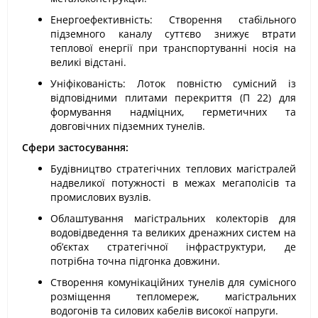
Енергоефективність: Створення стабільного
підземного каналу суттєво знижує втрати
теплової енергії при транспортуванні носія на
великі відстані.
Уніфікованість: Лоток повністю сумісний із
відповідними плитами перекриття (П 22) для
формування надміцних, герметичних та
довговічних підземних тунелів.
Сфери застосування:
Будівництво стратегічних теплових магістралей
надвеликої потужності в межах мегаполісів та
промислових вузлів.
Облаштування магістральних колекторів для
водовідведення та великих дренажних систем на
об’єктах стратегічної інфраструктури, де
потрібна точна підгонка довжини.
Створення комунікаційних тунелів для сумісного
розміщення тепломереж, магістральних
водогонів та силових кабелів високої напруги.