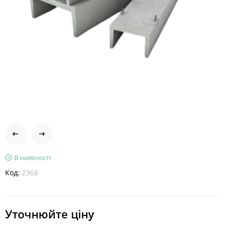
В наявності
Код:
2368
Уточнюйте ціну