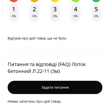
1
2
3
4
5
0%
0%
0%
0%
0%
Відгуків про цей товар ще не було.
Питання та відповіді (FAQ) Лоток
бетонний Л 22-11 (3м)
Задати питання
Немає запитань про цей товар.