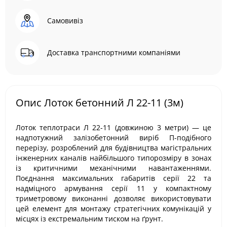
Самовивіз
Доставка транспортними компаніями
Опис Лоток бетонний Л 22-11 (3м)
Лоток теплотраси Л 22-11 (довжиною 3 метри) — це
надпотужний залізобетонний виріб П-подібного
перерізу, розроблений для будівництва магістральних
інженерних каналів найбільшого типорозміру в зонах
із критичними механічними навантаженнями.
Поєднання максимальних габаритів серії 22 та
надміцного армування серії 11 у компактному
триметровому виконанні дозволяє використовувати
цей елемент для монтажу стратегічних комунікацій у
місцях із екстремальним тиском на ґрунт.