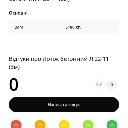
Основні
Вага
5180 кг.
Відгуки про Лоток бетонний Л 22-11
(3м)
0
0
Написати відгук