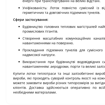
енергії при транспортуванні на великі відстані.
Уніфікованість: Лоток повністю сумісний із 
герметичних та довговічних підземних тунелів.
Сфери застосування:
Будівництво головних теплових магістралей найб
промислових гігантів.
Створення масштабних комунікаційних каналі
навантаженнями на поверхню.
Прокладання підземних тунелів для сумісного 
надвисокої напруги.
Використання при будівництві водовідвідних с
навантаженням: аеродроми, порти та великі заліз
Купити лотки теплотраси та інші залізобетонні вироб
вироби, які проходять суворий контроль якості на кож
можете замовити вироби різних типорозмірів за вигідн
клієнтів. Доставка здійснюється оперативно по всі
необхідними матеріалами.