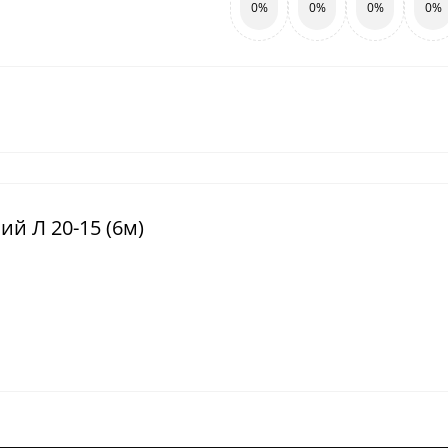
0%
0%
0%
0%
ий Л 20-15 (6м)