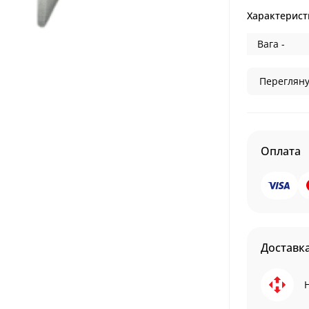
Характерист
Вага -
Перегляну
Оплата
Доставк