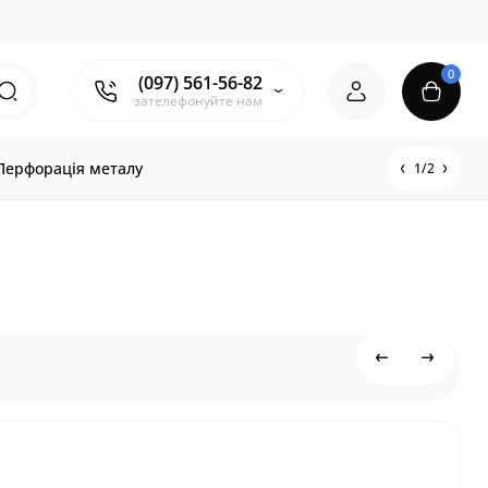
0
(097) 561-56-82
зателефонуйте нам
Перфорація металу
1/2