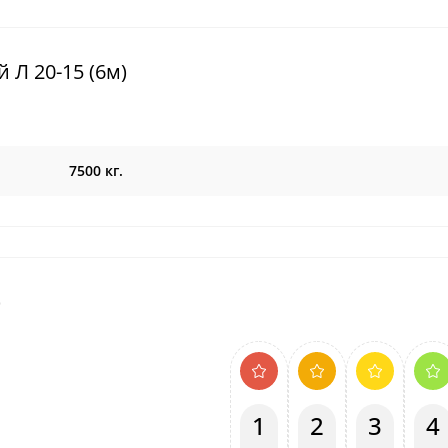
 Л 20-15 (6м)
7500 кг.
)
1
2
3
4