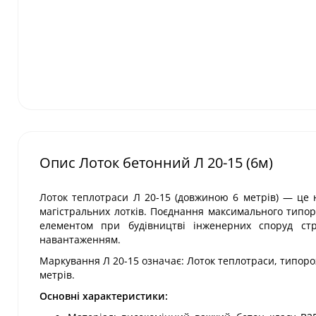
Опис Лоток бетонний Л 20-15 (6м)
Лоток теплотраси Л 20-15 (довжиною 6 метрів) — це 
магістральних лотків. Поєднання максимального типор
елементом при будівництві інженерних споруд ст
навантаженням.
Маркування Л 20-15 означає: Лоток теплотраси, типоро
метрів.
Основні характеристики: