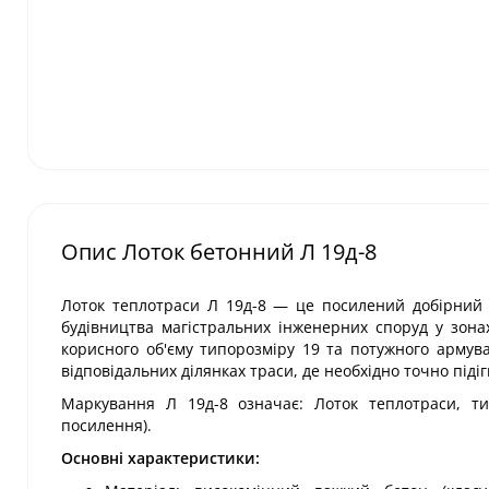
Опис Лоток бетонний Л 19д-8
Лоток теплотраси Л 19д-8 — це посилений добірний (
будівництва магістральних інженерних споруд у зон
корисного об'єму типорозміру 19 та потужного армува
відповідальних ділянках траси, де необхідно точно піді
Маркування Л 19д-8 означає: Лоток теплотраси, тип
посилення).
Основні характеристики: