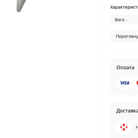
Характерист
Вага -
Перегляну
Оплата
Доставк