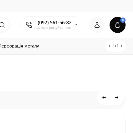
0
(097) 561-56-82
зателефонуйте нам
Перфорація металу
1/2