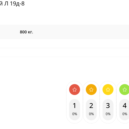
й Л 19д-8
800 кг.
1
2
3
4
0%
0%
0%
0%