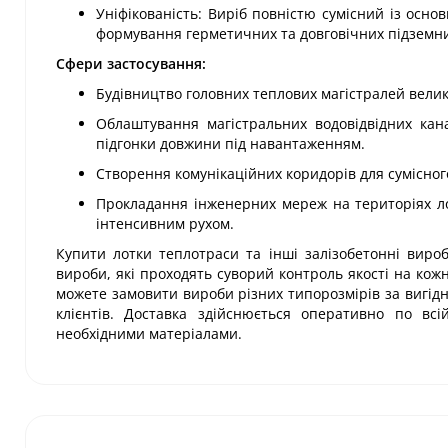
Уніфікованість: Виріб повністю сумісний із осно
формування герметичних та довговічних підземни
Сфери застосування:
Будівництво головних теплових магістралей велико
Облаштування магістральних водовідвідних кан
підгонки довжини під навантаженням.
Створення комунікаційних коридорів для сумісного
Прокладання інженерних мереж на територіях ло
інтенсивним рухом.
Купити лотки теплотраси та інші залізобетонні вироб
вироби, які проходять суворий контроль якості на кож
можете замовити вироби різних типорозмірів за вигідн
клієнтів. Доставка здійснюється оперативно по всі
необхідними матеріалами.