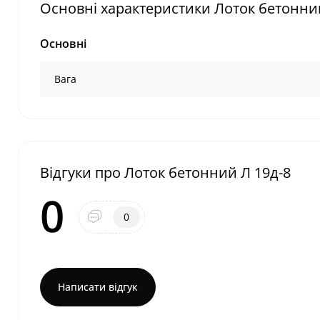
Основні характеристики Лоток бетонни
Основні
Вага
Відгуки про Лоток бетонний Л 19д-8
0
0
Написати відгук