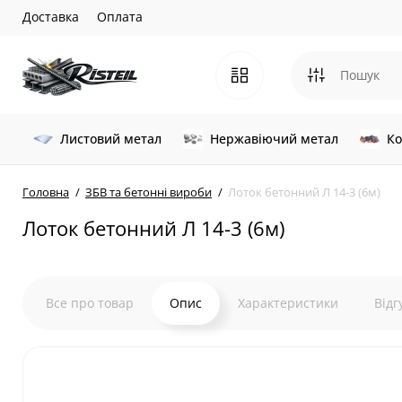
Доставка
Оплата
Листовий метал
Нержавіючий метал
Ко
Головна
ЗБВ та бетонні вироби
Лоток бетонний Л 14-3 (6м)
Лоток бетонний Л 14-3 (6м)
Все про товар
Опис
Характеристики
Відг