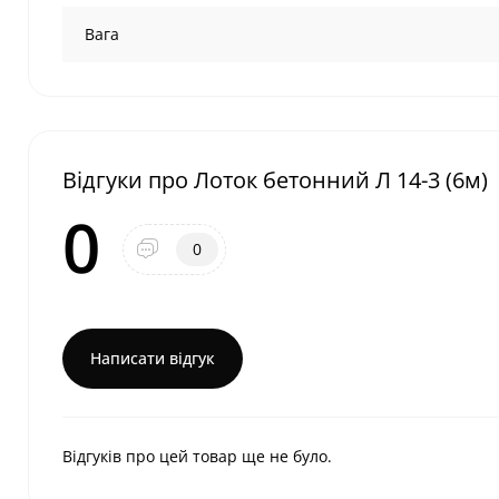
Вага
Відгуки про Лоток бетонний Л 14-3 (6м)
0
0
Написати відгук
Відгуків про цей товар ще не було.