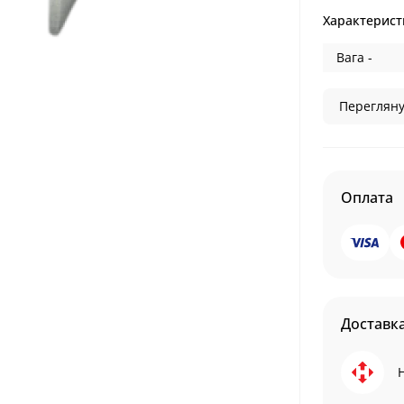
Характерист
Вага -
Перегляну
Оплата
Доставк