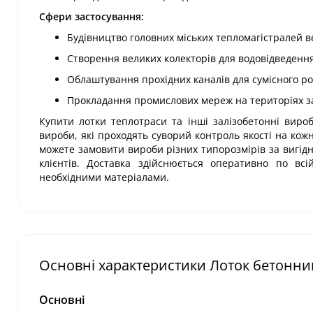
Сфери застосування:
Будівництво головних міських тепломагістралей в
Створення великих колекторів для водовідведення
Облаштування прохідних каналів для сумісного роз
Прокладання промислових мереж на територіях зав
Купити лотки теплотраси та інші залізобетонні вироб
вироби, які проходять суворий контроль якості на кож
можете замовити вироби різних типорозмірів за вигідн
клієнтів. Доставка здійснюється оперативно по всі
необхідними матеріалами.
Основні характеристики Лоток бетонний
Основні