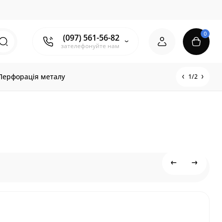
0
(097) 561-56-82
зателефонуйте нам
Перфорація металу
1/2