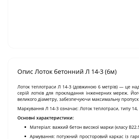
Опис Лоток бетонний Л 14-3 (6м)
Лоток теплотраси Л 14-3 (довжиною 6 метрів) — це над
серій лотків для прокладання інженерних мереж. Йог
великого діаметру, забезпечуючи максимальну пропускну
Маркування Л 14-3 означає: Лоток теплотраси, типу 14, 
Основні характеристики:
Матеріал: важкий бетон високої марки (класу В22.
Армування: потужний просторовий каркас із гаряче