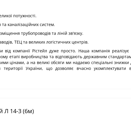
еликої потужності.
 та каналізаційних систем.
міщення трубопроводів та ліній зв'язку.
одів, ТЕЦ та великих логістичних центрів.
и від компанії Рістейл дуже просто. Наша компанія реалізує 
ному етапі виробництва та відповідають державним стандартам
ими цінами, а на великі обсяги ми надаємо спеціальні знижки
й території України, що дозволяє вчасно укомплектувати в
 Л 14-3 (6м)