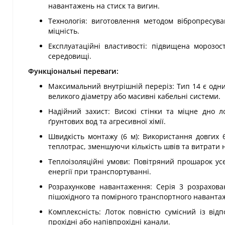
навантажень на стиск та вигин.
Технологія: виготовлення методом вібропресува
міцність.
Експлуатаційні властивості: підвищена морозос
середовищі.
Функціональні переваги:
Максимальний внутрішній переріз: Тип 14 є одним
великого діаметру або масивні кабельні системи.
Надійний захист: Високі стінки та міцне дно л
ґрунтових вод та агресивної хімії.
Швидкість монтажу (6 м): Використання довгих 6
теплотрас, зменшуючи кількість швів та витрати 
Теплоізоляційні умови: Повітряний прошарок усе
енергії при транспортуванні.
Розрахункове навантаження: Серія 3 розрахова
пішохідного та помірного транспортного наванта
Комплексність: Лоток повністю сумісний із від
прохідні або напівпрохідні канали.