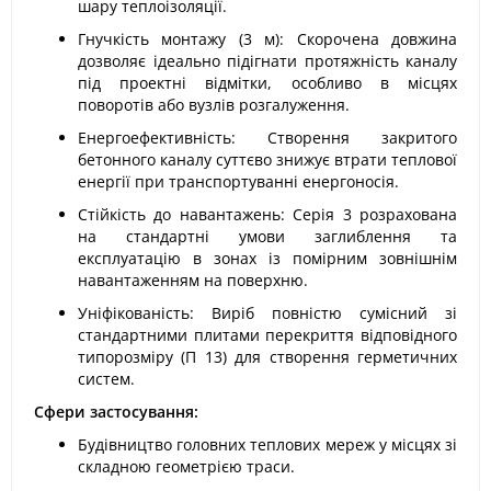
шару теплоізоляції.
Гнучкість монтажу (3 м): Скорочена довжина
дозволяє ідеально підігнати протяжність каналу
під проектні відмітки, особливо в місцях
поворотів або вузлів розгалуження.
Енергоефективність: Створення закритого
бетонного каналу суттєво знижує втрати теплової
енергії при транспортуванні енергоносія.
Стійкість до навантажень: Серія 3 розрахована
на стандартні умови заглиблення та
експлуатацію в зонах із помірним зовнішнім
навантаженням на поверхню.
Уніфікованість: Виріб повністю сумісний зі
стандартними плитами перекриття відповідного
типорозміру (П 13) для створення герметичних
систем.
Сфери застосування:
Будівництво головних теплових мереж у місцях зі
складною геометрією траси.