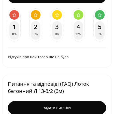
1
2
3
4
5
0%
0%
0%
0%
0%
Відгуків про цей товар ще не було.
Питання та відповіді (FAQ) Лоток
бетонний Л 13-3/2 (3м)
Задати питання