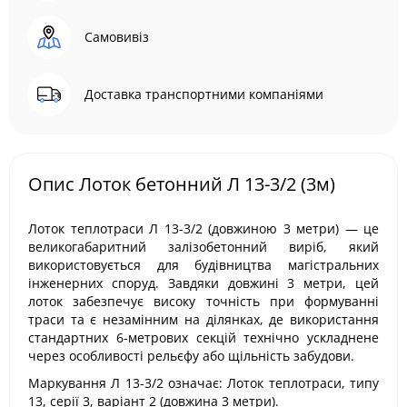
Самовивіз
Доставка транспортними компаніями
Опис Лоток бетонний Л 13-3/2 (3м)
Лоток теплотраси Л 13-3/2 (довжиною 3 метри) — це
великогабаритний залізобетонний виріб, який
використовується для будівництва магістральних
інженерних споруд. Завдяки довжині 3 метри, цей
лоток забезпечує високу точність при формуванні
траси та є незамінним на ділянках, де використання
стандартних 6-метрових секцій технічно ускладнене
через особливості рельєфу або щільність забудови.
Маркування Л 13-3/2 означає: Лоток теплотраси, типу
13, серії 3, варіант 2 (довжина 3 метри).