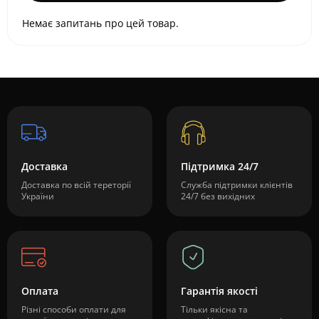
Немає запитань про цей товар.
Доставка
Підтримка 24/7
Доставка по всій тереторії
Служба підтримки клієнтів
України
24/7 без вихідних
Оплата
Гарантія якості
Різні способи оплати для
Тільки якісна та