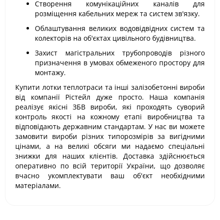
Створення комунікаційних каналів для
розміщення кабельних мереж та систем зв'язку.
Облаштування великих водовідвідних систем та
колекторів на об'єктах цивільного будівництва.
Захист магістральних трубопроводів різного
призначення в умовах обмеженого простору для
монтажу.
Купити лотки теплотраси та інші залізобетонні вироби
від компанії Рістейл дуже просто. Наша компанія
реалізує якісні ЗБВ вироби, які проходять суворий
контроль якості на кожному етапі виробництва та
відповідають державним стандартам. У нас ви можете
замовити вироби різних типорозмірів за вигідними
цінами, а на великі обсяги ми надаємо спеціальні
знижки для наших клієнтів. Доставка здійснюється
оперативно по всій території України, що дозволяє
вчасно укомплектувати ваш об'єкт необхідними
матеріалами.