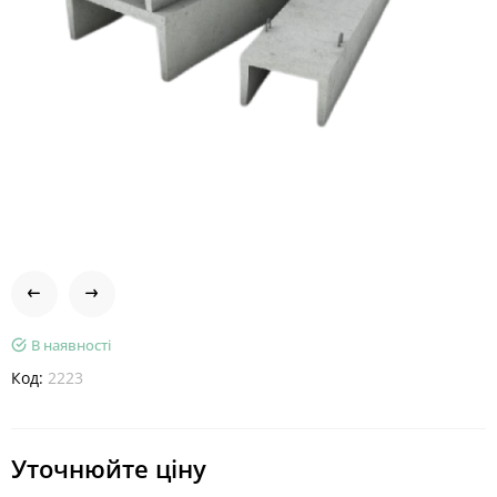
В наявності
Код:
2223
Уточнюйте ціну