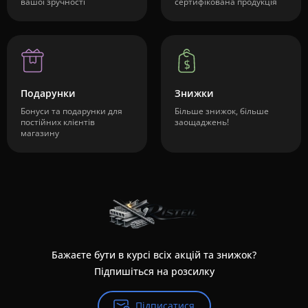
вашої зручності
сертифікована продукція
Подарунки
Знижки
Бонуси та подарунки для
Більше знижок, більше
постійних клієнтів
заощаджень!
магазину
Бажаєте бути в курсі всіх акцій та знижок?
Підпишіться на розсилку
Підписатися