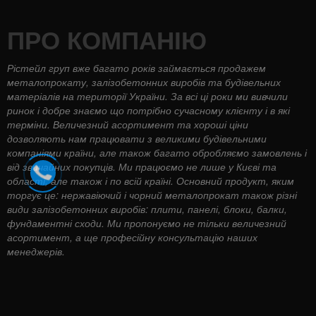
ПРО КОМПАНІЮ
Рістейл груп вже багато років займається продажем
металопрокату, залізобетонних виробів та будівельних
матеріалів на території України. За всі ці роки ми вивчили
ринок і добре знаємо що потрібно сучасному клієнту і в які
терміни. Величезний асортимент та хороші ціни
дозволяють нам працювати з великими будівельними
компаніями країни, але також багато обробляємо замовлень і
від звичайних покупців. Ми працюємо не лише у Києві та
області, але також і по всій країні. Основний продукт, яким
торгує це: нержавіючий і чорний металопрокат також різні
види залізобетонних виробів: плити, панелі, блоки, балки,
фундаментні сходи. Ми пропонуємо не тільки величезний
асортимент, а ще професійну консультацію наших
менеджерів.