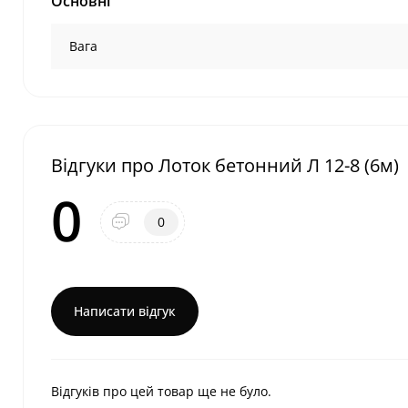
Основні
Вага
Відгуки про Лоток бетонний Л 12-8 (6м)
0
0
Написати відгук
Відгуків про цей товар ще не було.