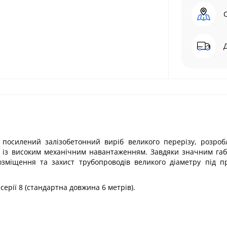
посилений залізобетонний виріб великого перерізу, розроб
х із високим механічним навантаженням. Завдяки значним га
розміщення та захист трубопроводів великого діаметру під 
серії 8 (стандартна довжина 6 метрів).