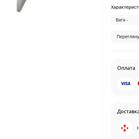
Характерист
Вага -
Перегляну
Оплата
Доставк