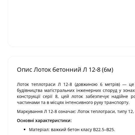
Опис Лоток бетонний Л 12-8 (6м)
Лоток теплотраси Л 12-8 (довжиною 6 метрів) — це 
будівництва магістральних інженерних споруд у зона
конструкції серії 8, цей лоток забезпечує надійне 
частинами та в місцях інтенсивного руху транспорту.
Маркування Л 12-8 означає: Лоток теплотраси, типу 12, 
Основні характеристики:
Матеріал: важкий бетон класу В22.5–В25.