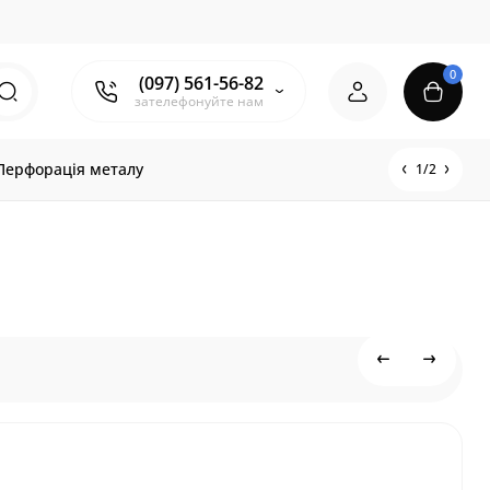
0
(097) 561-56-82
зателефонуйте нам
Перфорація металу
1/2