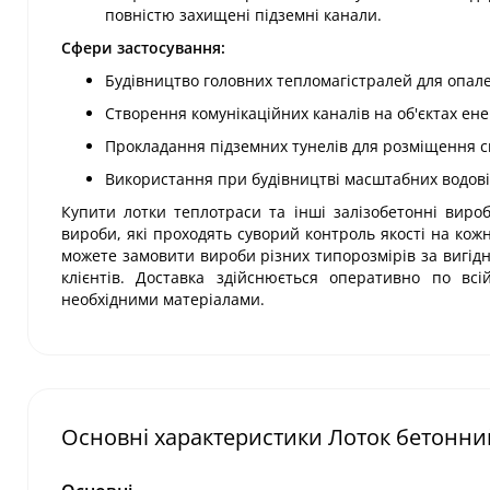
повністю захищені підземні канали.
Сфери застосування:
Будівництво головних тепломагістралей для опал
Створення комунікаційних каналів на об'єктах енер
Прокладання підземних тунелів для розміщення си
Використання при будівництві масштабних водовід
Купити лотки теплотраси та інші залізобетонні вироб
вироби, які проходять суворий контроль якості на кож
можете замовити вироби різних типорозмірів за вигідн
клієнтів. Доставка здійснюється оперативно по всі
необхідними матеріалами.
Основні характеристики Лоток бетонний