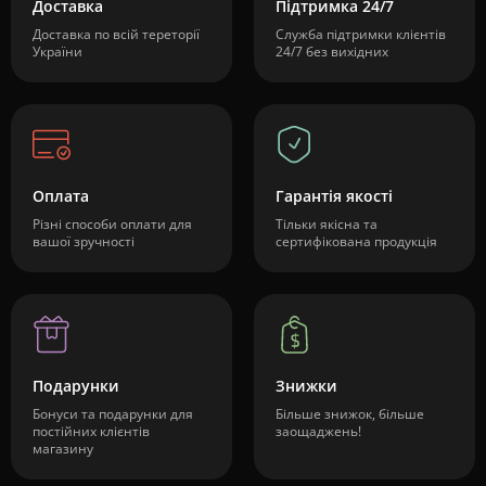
Доставка
Підтримка 24/7
Доставка по всій тереторії
Служба підтримки клієнтів
України
24/7 без вихідних
Оплата
Гарантія якості
Різні способи оплати для
Тільки якісна та
вашої зручності
сертифікована продукція
Подарунки
Знижки
Бонуси та подарунки для
Більше знижок, більше
постійних клієнтів
заощаджень!
магазину