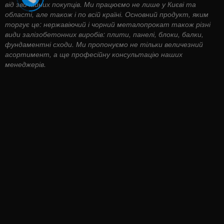
від звичайних покупців. Ми працюємо не лише у Києві та
області, але також і по всій країні. Основний продукт, яким
торгує це: нержавіючий і чорний металопрокат також різні
види залізобетонних виробів: плити, панелі, блоки, балки,
фундаментні сходи. Ми пропонуємо не тільки величезний
асортимент, а ще професійну консультацію наших
менеджерів.