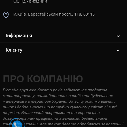
Сб, Нд - вихідний
м.Київ, Берестейський просп., 118, 03115
Інформація
Клієнту
ПРО КОМПАНІЮ
Рістейл груп вже багато років займається продажем
металопрокату, залізобетонних виробів та будівельних
матеріалів на території України. За всі ці роки ми вивчили
ринок і добре знаємо що потрібно сучасному клієнту і в які
терміни. Величезний асортимент та хороші ціни
дозволяють нам працювати з великими будівельними
компаніями країни, але також багато обробляємо замовлень і