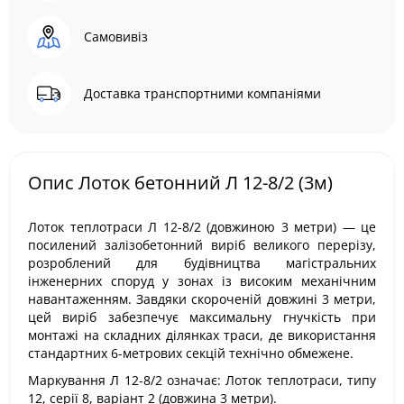
Самовивіз
Доставка транспортними компаніями
Опис Лоток бетонний Л 12-8/2 (3м)
Лоток теплотраси Л 12-8/2 (довжиною 3 метри) — це
посилений залізобетонний виріб великого перерізу,
розроблений для будівництва магістральних
інженерних споруд у зонах із високим механічним
навантаженням. Завдяки скороченій довжині 3 метри,
цей виріб забезпечує максимальну гнучкість при
монтажі на складних ділянках траси, де використання
стандартних 6-метрових секцій технічно обмежене.
Маркування Л 12-8/2 означає: Лоток теплотраси, типу
12, серії 8, варіант 2 (довжина 3 метри).