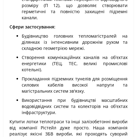
розміру (П 12), що дозволяє створювати
герметичні та повністю захищені підземні
канали.
Сфери застосування:
Будівництво головних тепломагістралей на
ділянках із інтенсивним дорожнім рухом та
складною геометрією мережі.
Створення комунікаційних каналів на об'єктах
енергетики (ТЕЦ, ТЕС, великі промислові
котельні).
Прокладання підземних тунелів для розміщення
силових кабелів високої напруги та
магістральних систем зв'язку.
Використання при будівництві масштабних
водовідвідних систем та колекторів на об'єктах
інфраструктури.
Купити лотки теплотраси та інші залізобетонні вироби
від компанії Рістейл дуже просто. Наша компанія
реалізує якісні ЗБВ вироби, які проходять суворий