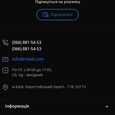
Підпишіться на розсилку
Підписатися
(066) 881-54-53
(066) 881-54-53
info@risteil.com
Пн-Пт з 09:00 до 17:00,
Сб, Нд - вихідний
м.Київ, Берестейський просп., 118, 03115
Інформація