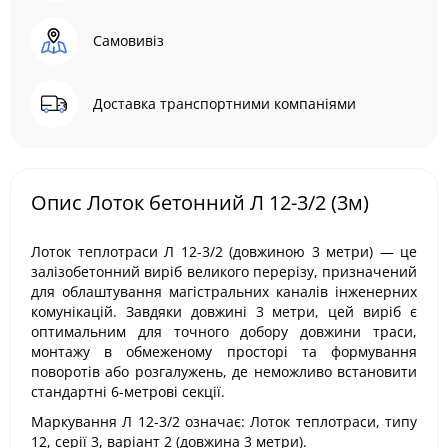
Самовивіз
Доставка транспортними компаніями
Опис Лоток бетонний Л 12-3/2 (3м)
Лоток теплотраси Л 12-3/2 (довжиною 3 метри) — це
залізобетонний виріб великого перерізу, призначений
для облаштування магістральних каналів інженерних
комунікацій. Завдяки довжині 3 метри, цей виріб є
оптимальним для точного добору довжини траси,
монтажу в обмеженому просторі та формування
поворотів або розгалужень, де неможливо встановити
стандартні 6-метрові секції.
Маркування Л 12-3/2 означає: Лоток теплотраси, типу
12, серії 3, варіант 2 (довжина 3 метри).