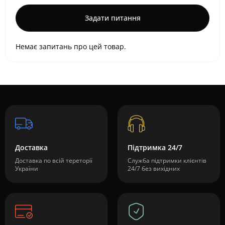
Задати питання
Немає запитань про цей товар.
Доставка
Підтримка 24/7
Доставка по всій тереторії
Служба підтримки клієнтів
України
24/7 без вихідних