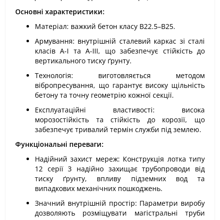
Основні характеристики:
Матеріал: важкий бетон класу В22.5–В25.
Армування: внутрішній сталевий каркас зі сталі
класів А-I та А-III, що забезпечує стійкість до
вертикального тиску ґрунту.
Технологія: виготовляється методом
вібропресування, що гарантує високу щільність
бетону та точну геометрію кожної секції.
Експлуатаційні властивості: висока
морозостійкість та стійкість до корозії, що
забезпечує тривалий термін служби під землею.
Функціональні переваги:
Надійний захист мереж: Конструкція лотка типу
12 серії 3 надійно захищає трубопроводи від
тиску ґрунту, впливу підземних вод та
випадкових механічних пошкоджень.
Значний внутрішній простір: Параметри виробу
дозволяють розміщувати магістральні труби