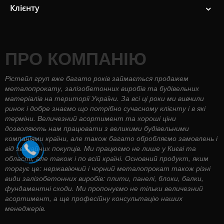
Клієнту
ПРО КОМПАНІЮ
Рістейл груп вже багато років займається продажем
металопрокату, залізобетонних виробів та будівельних
матеріалів на території України. За всі ці роки ми вивчили
ринок і добре знаємо що потрібно сучасному клієнту і в які
терміни. Величезний асортимент та хороші ціни
дозволяють нам працювати з великими будівельними
компаніями країни, але також багато обробляємо замовлень і
від звичайних покупців. Ми працюємо не лише у Києві та
області, але також і по всій країні. Основний продукт, яким
торгує це: нержавіючий і чорний металопрокат також різні
види залізобетонних виробів: плити, панелі, блоки, балки,
фундаментні сходи. Ми пропонуємо не тільки величезний
асортимент, а ще професійну консультацію наших
менеджерів.