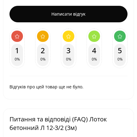
Написати відгук
1
2
3
4
5
0%
0%
0%
0%
0%
Відгуків про цей товар ще не було.
Питання та відповіді (FAQ) Лоток
бетонний Л 12-3/2 (3м)