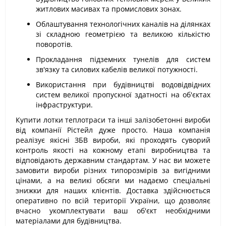
житлових масивах та промислових зонах.
Облаштування технологічних каналів на ділянках
зі складною геометрією та великою кількістю
поворотів.
Прокладання підземних тунелів для систем
зв'язку та силових кабелів великої потужності.
Використання при будівництві водовідвідних
систем великої пропускної здатності на об'єктах
інфраструктури.
Купити лотки теплотраси та інші залізобетонні вироби
від компанії Рістейл дуже просто. Наша компанія
реалізує якісні ЗБВ вироби, які проходять суворий
контроль якості на кожному етапі виробництва та
відповідають державним стандартам. У нас ви можете
замовити вироби різних типорозмірів за вигідними
цінами, а на великі обсяги ми надаємо спеціальні
знижки для наших клієнтів. Доставка здійснюється
оперативно по всій території України, що дозволяє
вчасно укомплектувати ваш об'єкт необхідними
матеріалами для будівництва.