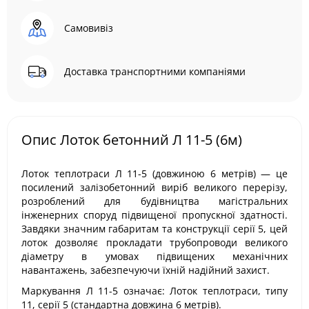
Самовивіз
Доставка транспортними компаніями
Опис Лоток бетонний Л 11-5 (6м)
Лоток теплотраси Л 11-5 (довжиною 6 метрів) — це
посилений залізобетонний виріб великого перерізу,
розроблений для будівництва магістральних
інженерних споруд підвищеної пропускної здатності.
Завдяки значним габаритам та конструкції серії 5, цей
лоток дозволяє прокладати трубопроводи великого
діаметру в умовах підвищених механічних
навантажень, забезпечуючи їхній надійний захист.
Маркування Л 11-5 означає: Лоток теплотраси, типу
11, серії 5 (стандартна довжина 6 метрів).