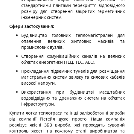
стандартними плитами перекриття відповідного
розміру для створення закритих герметичних
інженерних систем.
Сфери застосування:
Будівництво головних тепломагістралей для
опалення великих житлових масивів та
промислових вузлів.
Створення комунікаційних каналів на великих
об'єктах енергетики (ТЕЦ, ТЕС, АЕС).
Прокладання підземних тунелів для розміщення
магістральних систем зв'язку та силових кабелів
високої напруги.
Використання при будівництві масштабних
водовідвідних та дренажних систем на об'єктах
інфраструктури.
Купити лотки теплотраси та інші залізобетонні вироби
від компанії Рістейл дуже просто. Наша компанія
реалізує якісні ЗБВ вироби, які проходять суворий
контроль якості на кожному етапі виробництва та