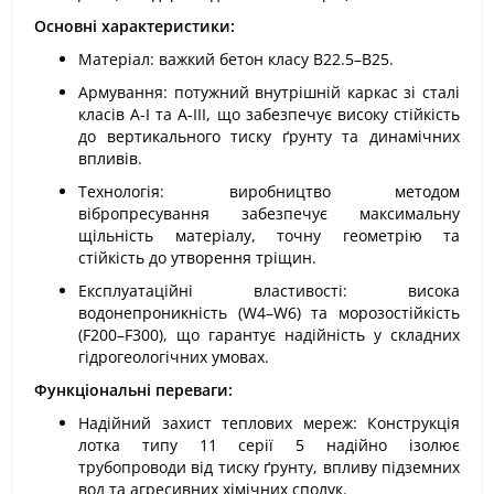
Основні характеристики:
Матеріал: важкий бетон класу В22.5–В25.
Армування: потужний внутрішній каркас зі сталі
класів А-I та А-III, що забезпечує високу стійкість
до вертикального тиску ґрунту та динамічних
впливів.
Технологія: виробництво методом
вібропресування забезпечує максимальну
щільність матеріалу, точну геометрію та
стійкість до утворення тріщин.
Експлуатаційні властивості: висока
водонепроникність (W4–W6) та морозостійкість
(F200–F300), що гарантує надійність у складних
гідрогеологічних умовах.
Функціональні переваги:
Надійний захист теплових мереж: Конструкція
лотка типу 11 серії 5 надійно ізолює
трубопроводи від тиску ґрунту, впливу підземних
вод та агресивних хімічних сполук.