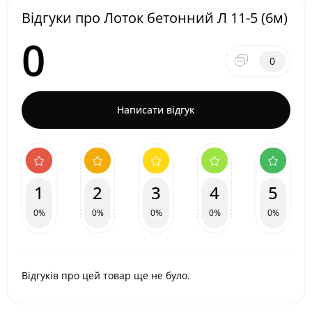
Відгуки про Лоток бетонний Л 11-5 (6м)
0
0
Написати відгук
1
2
3
4
5
0%
0%
0%
0%
0%
Відгуків про цей товар ще не було.