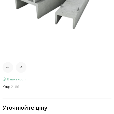
В наявності
Код:
2186
Уточнюйте ціну