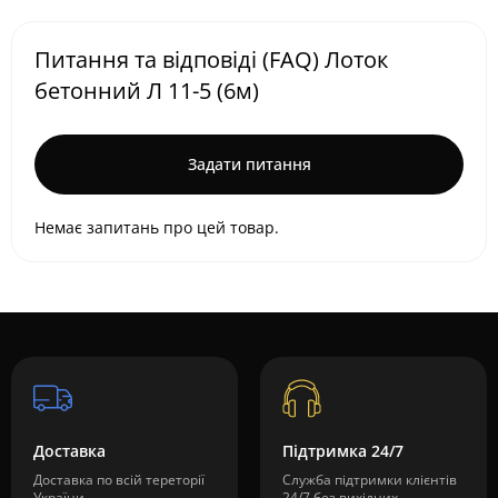
Питання та відповіді (FAQ) Лоток
бетонний Л 11-5 (6м)
Задати питання
Немає запитань про цей товар.
Доставка
Підтримка 24/7
Доставка по всій тереторії
Служба підтримки клієнтів
України
24/7 без вихідних