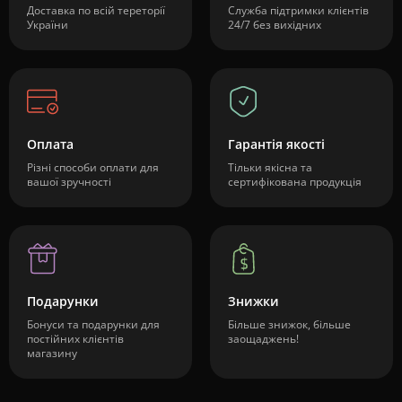
Доставка по всій тереторії
Служба підтримки клієнтів
України
24/7 без вихідних
Оплата
Гарантія якості
Різні способи оплати для
Тільки якісна та
вашої зручності
сертифікована продукція
Подарунки
Знижки
Бонуси та подарунки для
Більше знижок, більше
постійних клієнтів
заощаджень!
магазину