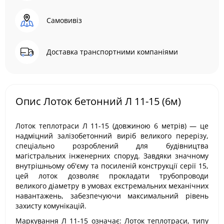
Самовивіз
Доставка транспортними компаніями
Опис Лоток бетонний Л 11-15 (6м)
Лоток теплотраси Л 11-15 (довжиною 6 метрів) — це
надміцний залізобетонний виріб великого перерізу,
спеціально розроблений для будівництва
магістральних інженерних споруд. Завдяки значному
внутрішньому об'єму та посиленій конструкції серії 15,
цей лоток дозволяє прокладати трубопроводи
великого діаметру в умовах екстремальних механічних
навантажень, забезпечуючи максимальний рівень
захисту комунікацій.
Маркування Л 11-15 означає: Лоток теплотраси, типу