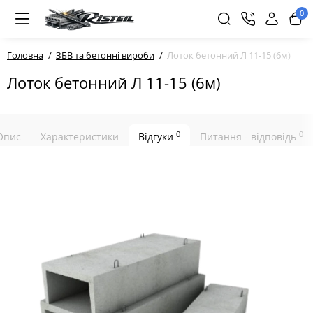
0
Головна
ЗБВ та бетонні вироби
Лоток бетонний Л 11-15 (6м)
Лоток бетонний Л 11-15 (6м)
0
0
Опис
Характеристики
Відгуки
Питання - відповідь