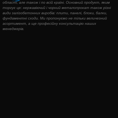
області, але також і по всій країні. Основний продукт, яким
торгує це: нержавіючий і чорний металопрокат також різні
види залізобетонних виробів: плити, панелі, блоки, балки,
фундаментні сходи. Ми пропонуємо не тільки величезний
асортимент, а ще професійну консультацію наших
менеджерів.