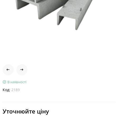
В наявності
Код:
2189
Уточнюйте ціну