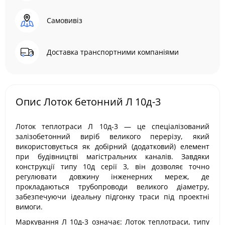
Самовивіз
Доставка транспортними компаніями
Опис Лоток бетонний Л 10д-3
Лоток теплотраси Л 10д-3 — це спеціалізований
залізобетонний виріб великого перерізу, який
використовується як добірний (додатковий) елемент
при будівництві магістральних каналів. Завдяки
конструкції типу 10д серії 3, він дозволяє точно
регулювати довжину інженерних мереж, де
прокладаються трубопроводи великого діаметру,
забезпечуючи ідеальну підгонку траси під проектні
вимоги.
Маркування Л 10д-3 означає: Лоток теплотраси, типу