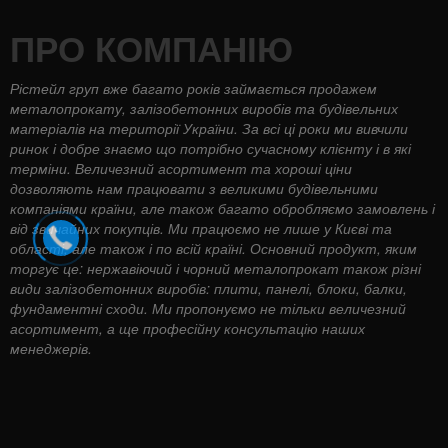
ПРО КОМПАНІЮ
Рістейл груп вже багато років займається продажем
металопрокату, залізобетонних виробів та будівельних
матеріалів на території України. За всі ці роки ми вивчили
ринок і добре знаємо що потрібно сучасному клієнту і в які
терміни. Величезний асортимент та хороші ціни
дозволяють нам працювати з великими будівельними
компаніями країни, але також багато обробляємо замовлень і
від звичайних покупців. Ми працюємо не лише у Києві та
області, але також і по всій країні. Основний продукт, яким
торгує це: нержавіючий і чорний металопрокат також різні
види залізобетонних виробів: плити, панелі, блоки, балки,
фундаментні сходи. Ми пропонуємо не тільки величезний
асортимент, а ще професійну консультацію наших
менеджерів.