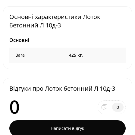
Основні характеристики Лоток
бетонний Л 10д-3
Основні
Вага
425 кг.
Відгуки про Лоток бетонний Л 10д-3
0
0
Написати відгук