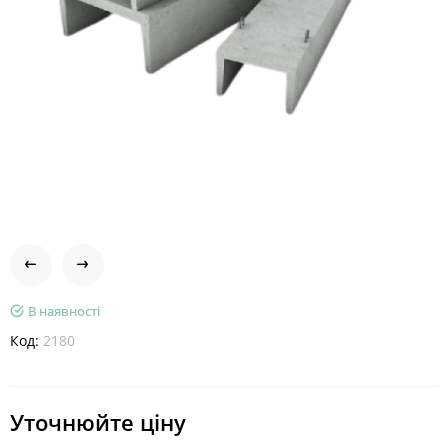
В наявності
Код:
2180
Уточнюйте ціну