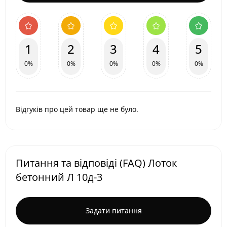
1
2
3
4
5
0%
0%
0%
0%
0%
Відгуків про цей товар ще не було.
Питання та відповіді (FAQ) Лоток
бетонний Л 10д-3
Задати питання