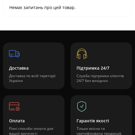
Немає запитань про цей товар.
Доставка
Підтримка 24/7
Доставка по всій тереторії
Служба підтримки клієнтів
України
24/7 без вихідних
Оплата
Гарантія якості
Різні способи оплати для
Тільки якісна та
вашої зручності
сертифікована продукція