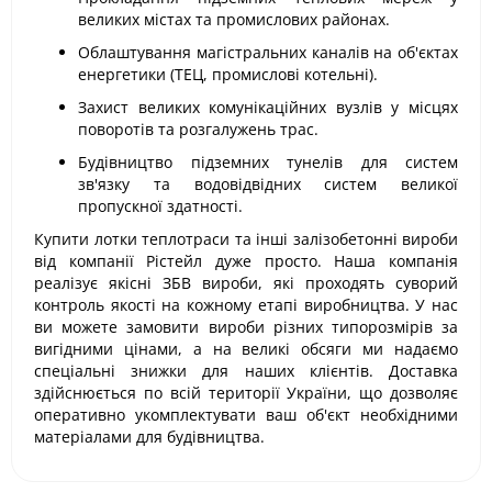
великих містах та промислових районах.
Облаштування магістральних каналів на об'єктах
енергетики (ТЕЦ, промислові котельні).
Захист великих комунікаційних вузлів у місцях
поворотів та розгалужень трас.
Будівництво підземних тунелів для систем
зв'язку та водовідвідних систем великої
пропускної здатності.
Купити лотки теплотраси та інші залізобетонні вироби
від компанії Рістейл дуже просто. Наша компанія
реалізує якісні ЗБВ вироби, які проходять суворий
контроль якості на кожному етапі виробництва. У нас
ви можете замовити вироби різних типорозмірів за
вигідними цінами, а на великі обсяги ми надаємо
спеціальні знижки для наших клієнтів. Доставка
здійснюється по всій території України, що дозволяє
оперативно укомплектувати ваш об'єкт необхідними
матеріалами для будівництва.