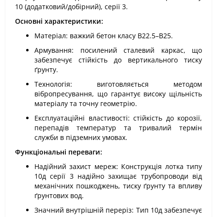
10 (додатковий/добірний), серії 3.
Основні характеристики:
Матеріал: важкий бетон класу В22.5–В25.
Армування: посилений сталевий каркас, що
забезпечує стійкість до вертикального тиску
ґрунту.
Технологія: виготовляється методом
вібропресування, що гарантує високу щільність
матеріалу та точну геометрію.
Експлуатаційні властивості: стійкість до корозії,
перепадів температур та тривалий термін
служби в підземних умовах.
Функціональні переваги:
Надійний захист мереж: Конструкція лотка типу
10д серії 3 надійно захищає трубопроводи від
механічних пошкоджень, тиску ґрунту та впливу
ґрунтових вод.
Значний внутрішній переріз: Тип 10д забезпечує