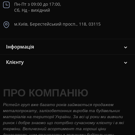
Пн-Пт з 09:00 до 17:00,
Сб, Нд - вихідний
м.Київ, Берестейський просп., 118, 03115
Інформація
Клієнту
ПРО КОМПАНІЮ
Рістейл груп вже багато років займається продажем
металопрокату, залізобетонних виробів та будівельних
матеріалів на території України. За всі ці роки ми вивчили
ринок і добре знаємо що потрібно сучасному клієнту і в які
терміни. Величезний асортимент та хороші ціни
дозволяють нам працювати з великими будівельними