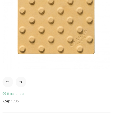
В наявності
Код:
1735