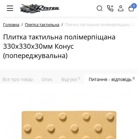
0
Головна
Плитка тактильна
Плитка тактильна полімерпіщана 330
Плитка тактильна полімерпіщана
330х330х30мм Конус
(попереджувальна)
0
0
Все про товар
Опис
Відгуки
Питання - відповідь