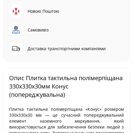
Новою Поштою
Самовивіз
Доставка транспортними компаніями
Опис Плитка тактильна полімерпіщана
330х330х30мм Конус
(попереджувальна)
Плитка тактильна полімерпіщана «Конус» розміром
330х330х30 мм — це сучасний попереджувальний
елемент наземного маркування, який
використовується для забезпечення безпеки людей з
порушеннями зору. Завдяки унікальним властивостям