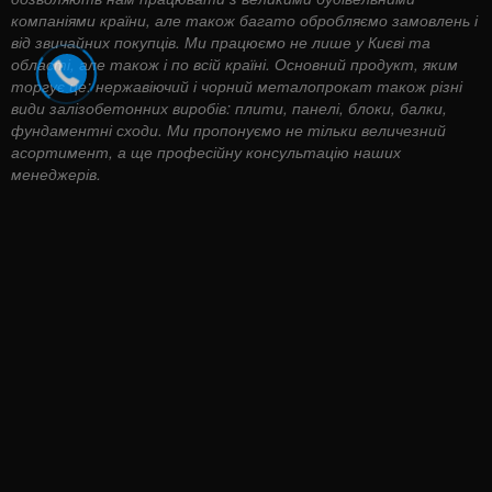
компаніями країни, але також багато обробляємо замовлень і
від звичайних покупців. Ми працюємо не лише у Києві та
області, але також і по всій країні. Основний продукт, яким
торгує це: нержавіючий і чорний металопрокат також різні
види залізобетонних виробів: плити, панелі, блоки, балки,
фундаментні сходи. Ми пропонуємо не тільки величезний
асортимент, а ще професійну консультацію наших
менеджерів.