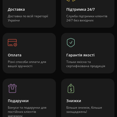
Доставка
Підтримка 24/7
Доставка по всій тереторії
Служба підтримки клієнтів
України
24/7 без вихідних
Оплата
Гарантія якості
Різні способи оплати для
Тільки якісна та
вашої зручності
сертифікована продукція
Подарунки
Знижки
Бонуси та подарунки для
Більше знижок, більше
постійних клієнтів
заощаджень!
магазину