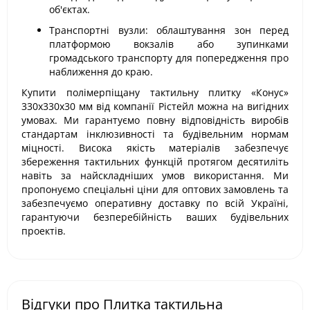
об'єктах.
Транспортні вузли: облаштування зон перед
платформою вокзалів або зупинками
громадського транспорту для попередження про
наближення до краю.
Купити полімерпіщану тактильну плитку «Конус»
330х330х30 мм від компанії Рістейл можна на вигідних
умовах. Ми гарантуємо повну відповідність виробів
стандартам інклюзивності та будівельним нормам
міцності. Висока якість матеріалів забезпечує
збереження тактильних функцій протягом десятиліть
навіть за найскладніших умов використання. Ми
пропонуємо спеціальні ціни для оптових замовлень та
забезпечуємо оперативну доставку по всій Україні,
гарантуючи безперебійність ваших будівельних
проектів.
Відгуки про Плитка тактильна