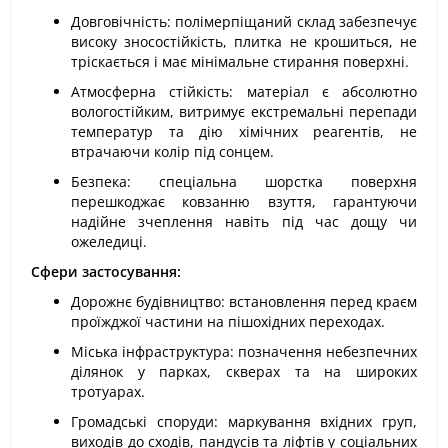
Довговічність: полімерпіщаний склад забезпечує
високу зносостійкість, плитка не крошиться, не
тріскається і має мінімальне стирання поверхні.
Атмосферна стійкість: матеріал є абсолютно
вологостійким, витримує екстремальні перепади
температур та дію хімічних реагентів, не
втрачаючи колір під сонцем.
Безпека: спеціальна шорстка поверхня
перешкоджає ковзанню взуття, гарантуючи
надійне зчеплення навіть під час дощу чи
ожеледиці.
Сфери застосування:
Дорожнє будівництво: встановлення перед краєм
проїжджої частини на пішохідних переходах.
Міська інфраструктура: позначення небезпечних
ділянок у парках, скверах та на широких
тротуарах.
Громадські споруди: маркування вхідних груп,
виходів до сходів, пандусів та ліфтів у соціальних