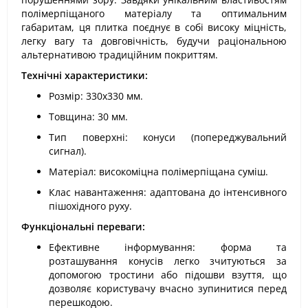
полімерпіщаного матеріалу та оптимальним
габаритам, ця плитка поєднує в собі високу міцність,
легку вагу та довговічність, будучи раціональною
альтернативою традиційним покриттям.
Технічні характеристики:
Розмір: 330х330 мм.
Товщина: 30 мм.
Тип поверхні: конуси (попереджувальний
сигнал).
Матеріал: високоміцна полімерпіщана суміш.
Клас навантаження: адаптована до інтенсивного
пішохідного руху.
Функціональні переваги:
Ефективне інформування: форма та
розташування конусів легко зчитуються за
допомогою тростини або підошви взуття, що
дозволяє користувачу вчасно зупинитися перед
перешкодою.