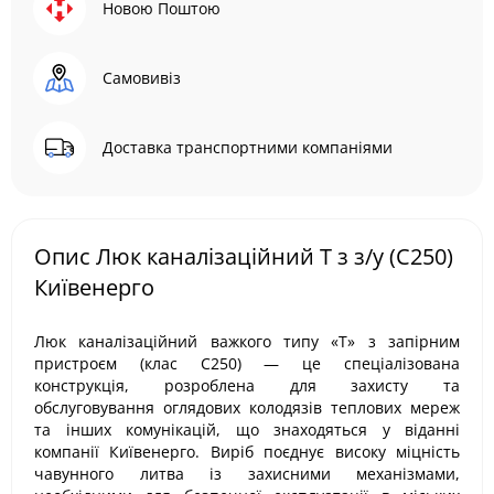
Новою Поштою
Самовивіз
Доставка транспортними компаніями
Опис Люк каналізаційний Т з з/у (С250)
Київенерго
Люк каналізаційний важкого типу «Т» з запірним
пристроєм (клас С250) — це спеціалізована
конструкція, розроблена для захисту та
обслуговування оглядових колодязів теплових мереж
та інших комунікацій, що знаходяться у віданні
компанії Київенерго. Виріб поєднує високу міцність
чавунного литва із захисними механізмами,