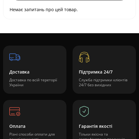
Немає запитань про цей товар.
Доставка
Підтримка 24/7
Доставка по всій тереторії
Служба підтримки клієнтів
України
24/7 без вихідних
Оплата
Гарантія якості
Різні способи оплати для
Тільки якісна та