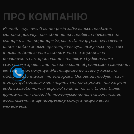
ПРО КОМПАНІЮ
Рістейл груп вже багато років займається продажем
металопрокату, залізобетонних виробів та будівельних
матеріалів на території України. За всі ці роки ми вивчили
ринок і добре знаємо що потрібно сучасному клієнту і в які
терміни. Величезний асортимент та хороші ціни
дозволяють нам працювати з великими будівельними
компаніями країни, але також багато обробляємо замовлень і
від звичайних покупців. Ми працюємо не лише у Києві та
області, але також і по всій країні. Основний продукт, яким
торгує це: нержавіючий і чорний металопрокат також різні
види залізобетонних виробів: плити, панелі, блоки, балки,
фундаментні сходи. Ми пропонуємо не тільки величезний
асортимент, а ще професійну консультацію наших
менеджерів.