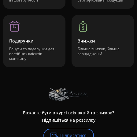
вашої зручності
сертифікована продукція
Подарунки
Знижки
Бонуси та подарунки для
Більше знижок, більше
постійних клієнтів
заощаджень!
магазину
Бажаєте бути в курсі всіх акцій та знижок?
Підпишіться на розсилку
Підписатися