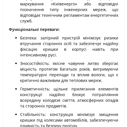
маркування «Київенерго» або відповідні
позначення типу інженерних мереж, що
відповідає технічним регламентам енергетичних
служб.
Функціональні переваги:
Безпека: запірний пристрій мінімізує ризики
втручання сторонніх осіб та забезпечує надійну
фіксацію кришки в корпусі навіть при
інтенсивному русі.
Зносостійкість: якісне чавунне литво зберігає
міцність протягом багатьох років, витримуючи
температурні перепади та вплив вологи, що є
критично важливим для теплових мереж.
Герметичність: щільне прилягання елементів
конструкції надійно блокує потрапляння
всередину колодязя сміття, атмосферних опадів
та сторонніх предметів.
Стабільність: конструкція мінімізує зміщення
кришки під колесами автомобілів, забезпечуючи
плавність та безпеку проїзду.