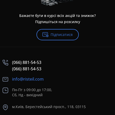
Бажаєте бути в курсі всіх акцій та знижок?
Підпишіться на розсилку
Підписатися
(066) 881-54-53
(066) 881-54-53
info@risteil.com
Пн-Пт з 09:00 до 17:00,
Сб, Нд - вихідний
м.Київ, Берестейський просп., 118, 03115