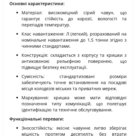
Основні характеристики:
Матеріал: високоміцний сірий чавун, що
гарантує стійкість до корозії, вологості та
перепадів температур.
Клас навантаження: Л (легкий), розрахований на
номінальне навантаження до 1,5 тонни згідно з
чинними стандартами.
Конструкція: складається з корпусу та кришки з
антиковзною рельєфною поверхнею, що
підвищує безпеку експлуатації.
Сумісність: стандартизовані розміри
забезпечують точне встановлення на посадові
місця колодязів міських та приватних мереж.
Маркування: кришка може мати відповідні
позначення типу комунікацій, що полегшує
ідентифікацію та технічне обслуговування.
Функціональні переваги:
Зносостійкість: якісне чавунне литво зберігає
міцність протягом десятиліть без втрати