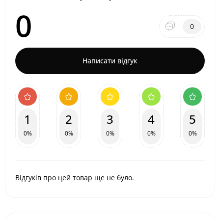
0
0
Написати відгук
1
2
3
4
5
0%
0%
0%
0%
0%
Відгуків про цей товар ще не було.