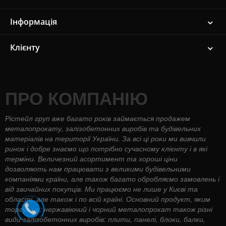
Інформація
Клієнту
ПРО КОМПАНІЮ
Рістейл груп вже багато років займається продажем
металопрокату, залізобетонних виробів та будівельних
матеріалів на території України. За всі ці роки ми вивчили
ринок і добре знаємо що потрібно сучасному клієнту і в які
терміни. Величезний асортимент та хороші ціни
дозволяють нам працювати з великими будівельними
компаніями країни, але також багато обробляємо замовлень і
від звичайних покупців. Ми працюємо не лише у Києві та
області, але також і по всій країні. Основний продукт, яким
торгує це: нержавіючий і чорний металопрокат також різні
види залізобетонних виробів: плити, панелі, блоки, балки,