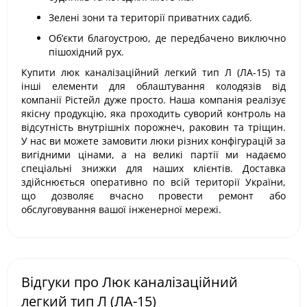
Зелені зони та території приватних садиб.
Об’єкти благоустрою, де передбачено виключно
пішохідний рух.
Купити люк каналізаційний легкий тип Л (ЛА-15) та
інші елементи для облаштування колодязів від
компанії Рістейл дуже просто. Наша компанія реалізує
якісну продукцію, яка проходить суворий контроль на
відсутність внутрішніх порожнеч, раковин та тріщин.
У нас ви можете замовити люки різних конфігурацій за
вигідними цінами, а на великі партії ми надаємо
спеціальні знижки для наших клієнтів. Доставка
здійснюється оперативно по всій території України,
що дозволяє вчасно провести ремонт або
обслуговування вашої інженерної мережі.
Відгуки про Люк каналізаційний
легкий тип Л (ЛА-15)